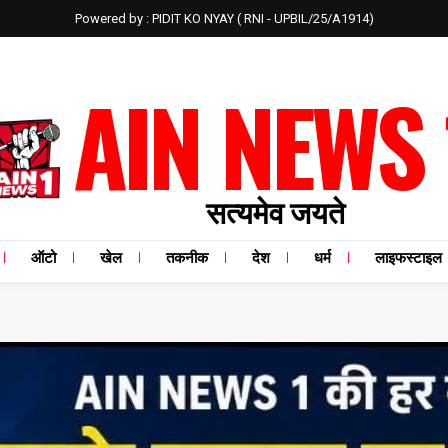
Powered by : PIDIT KO NYAY ( RNI - UPBIL/25/A1914)
AIN NEWS 
सत्यमेव जयते
ऑटो
खेल
तकनीक
देश
धर्म
लाइफस्टाइल