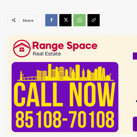
Share