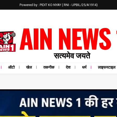
Powered by : PIDIT KO NYAY ( RNI - UPBIL/25/A1914)
AIN NEWS 
सत्यमेव जयते
ऑटो
खेल
तकनीक
देश
धर्म
लाइफस्टाइल