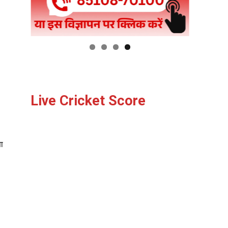
Live Cricket Score
ता