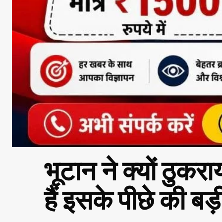
भूटान ने क्यों ठुक
हैं इसके पीछे की बड़