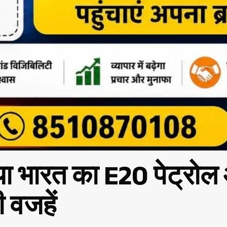
राया भारत का E20 पेट्र
ी वजहें