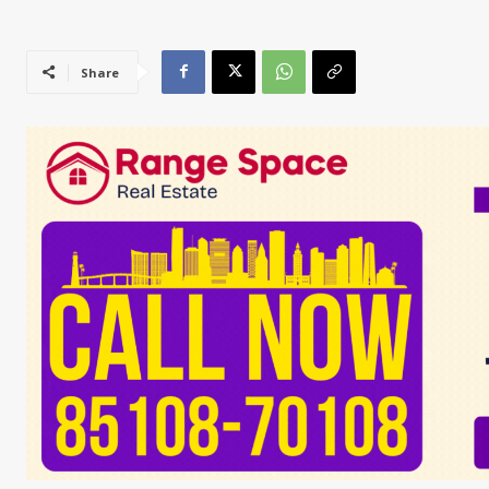
Share