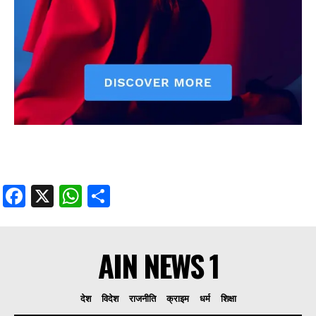
Facebook
X
WhatsApp
Share
AIN NEWS 1
देश
विदेश
राजनीति
क्राइम
धर्म
शिक्षा