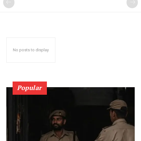
No posts to display
Popular