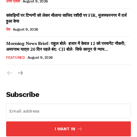
उत्तर प्रदेश
August 9, 2026
कांवड़ियों पर टिप्पणी को लेकर मौलाना साजिद रशीदी पर FIR, मुजफ्फरनगर में दर्ज
हुआ केस
Facebook
X
WhatsApp
Share
देश
August 9, 2026
Morning News Brief: राहुल बोले- हजार में केवल 12 को परमानेंट नौकरी;
अमरनाथ यात्रा 20 दिन पहले बंद: CJI बोले- सिर्फ कानून से न्याय...
Read Latest News on AIN
FEATURED
August 9, 2026
NEWS 1 App
Subscribe
I WANT IN