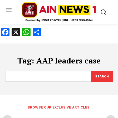
Facebook
X
WhatsApp
Share
Tag:
AAP leaders case
SEARCH
BROWSE OUR EXCLUSIVE ARTICLES!