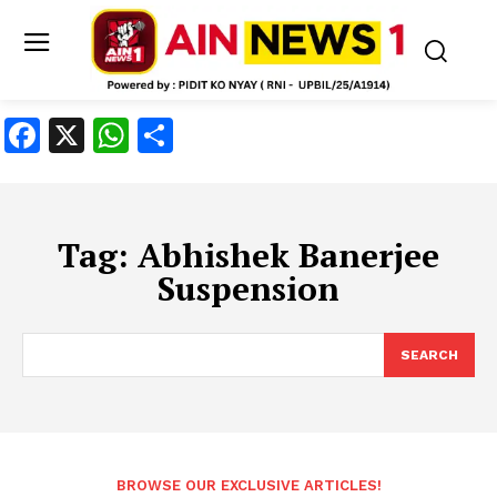
Facebook
X
WhatsApp
Share
Tag:
Abhishek Banerjee
Suspension
SEARCH
BROWSE OUR EXCLUSIVE ARTICLES!