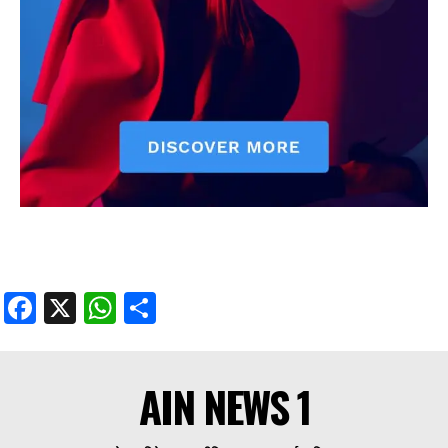
Facebook
X
WhatsApp
Share
AIN NEWS 1