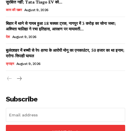
सुरक्षित नहीं; Tata Tiago EV को...
काम की खबर
August 9, 2026
बिहार में थाने से गायब हुआ 18 चक्का ट्रक, नागपुर में 3 करोड़ का सोना जब्त;
Facebook
X
WhatsApp
Share
अश्मिता चालिहा ने रचा इतिहास, आरक्षण पर मायावती...
देश
August 9, 2026
बुलंदशहर में बच्ची से रेप-हत्या के आरोपी मोनू का एनकाउंटर, 50 हजार का था इनाम;
दरोगा-सिपाही घायल
Read Latest News on AIN
NEWS 1 App
क्राइम
August 9, 2026
Subscribe