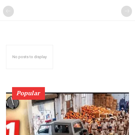
No posts to display
Popular