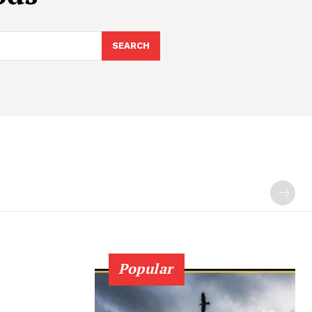
SEARCH
Popular