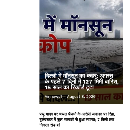
दिल्ली में मॉनसून का कहर: अगस्त
के पहले 7 दिनों में 127 मिमी बारिश,
15 साल का रिकॉर्ड टूटा
Ainnews1
-
August 8, 2026
पप्पू यादव पर चप्पल फेंकने के आरोपी जमानत पर रिहा,
बुलंदशहर में फूल-मालाओं से हुआ स्वागत; 7 किमी तक
निकला रोड शो