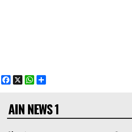
Facebook
X
WhatsApp
Share
AIN NEWS 1