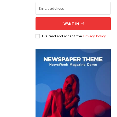
I WANT IN
I've read and accept the
Privacy Policy
.