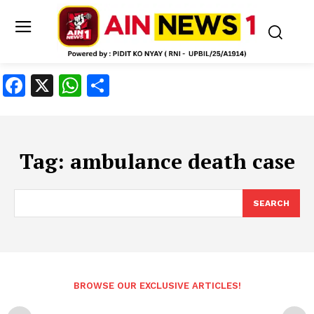
Facebook
X
WhatsApp
Share
Tag:
ambulance death case
SEARCH
BROWSE OUR EXCLUSIVE ARTICLES!