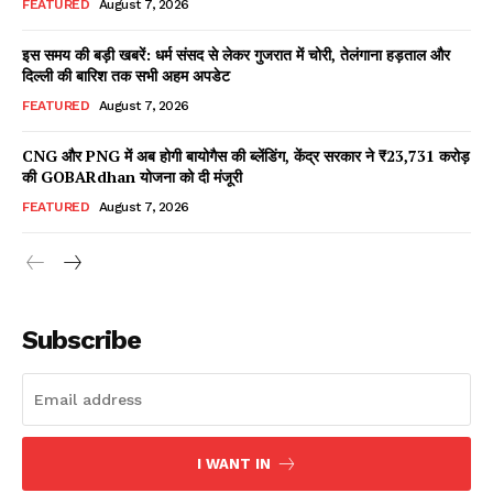
FEATURED
August 7, 2026
इस समय की बड़ी खबरें: धर्म संसद से लेकर गुजरात में चोरी, तेलंगाना हड़ताल और
दिल्ली की बारिश तक सभी अहम अपडेट
Facebook
X
WhatsApp
Share
FEATURED
August 7, 2026
CNG और PNG में अब होगी बायोगैस की ब्लेंडिंग, केंद्र सरकार ने ₹23,731 करोड़
की GOBARdhan योजना को दी मंजूरी
Read Latest News on AIN
FEATURED
August 7, 2026
NEWS 1 App
Subscribe
I WANT IN