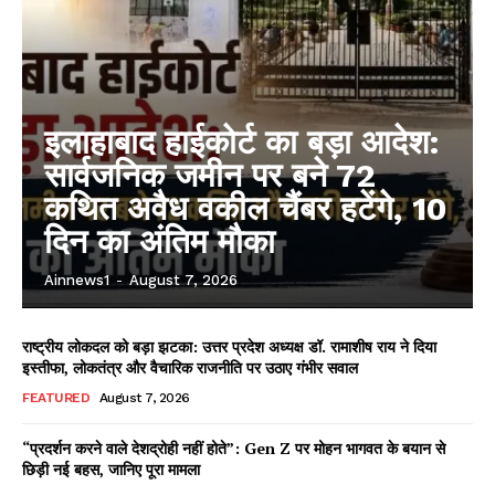
इलाहाबाद हाईकोर्ट का बड़ा आदेश:
सार्वजनिक जमीन पर बने 72
कथित अवैध वकील चैंबर हटेंगे, 10
दिन का अंतिम मौका
Ainnews1
-
August 7, 2026
राष्ट्रीय लोकदल को बड़ा झटका: उत्तर प्रदेश अध्यक्ष डॉ. रामाशीष राय ने दिया
इस्तीफा, लोकतंत्र और वैचारिक राजनीति पर उठाए गंभीर सवाल
FEATURED
August 7, 2026
“प्रदर्शन करने वाले देशद्रोही नहीं होते”: Gen Z पर मोहन भागवत के बयान से
छिड़ी नई बहस, जानिए पूरा मामला