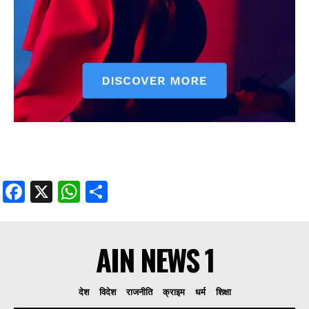
Facebook
X
WhatsApp
Share
AIN NEWS 1
देश
विदेश
राजनीति
क्राइम
धर्म
शिक्षा