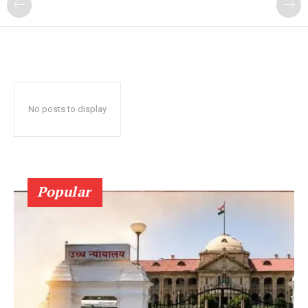
No posts to display
Popular