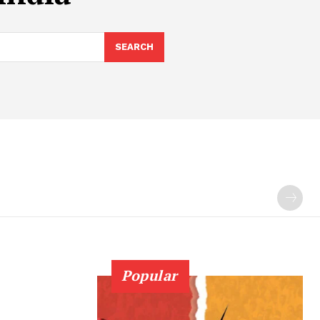
SEARCH
Popular