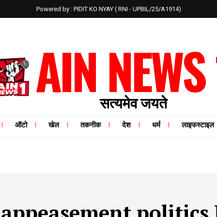
Powered by : PIDIT KO NYAY ( RNI - UPBIL/25/A1914)
AIN NEWS 
सत्यमेव जयते
ऑटो
खेल
तकनीक
देश
धर्म
लाइफस्टाइल
:
appeasement politics 