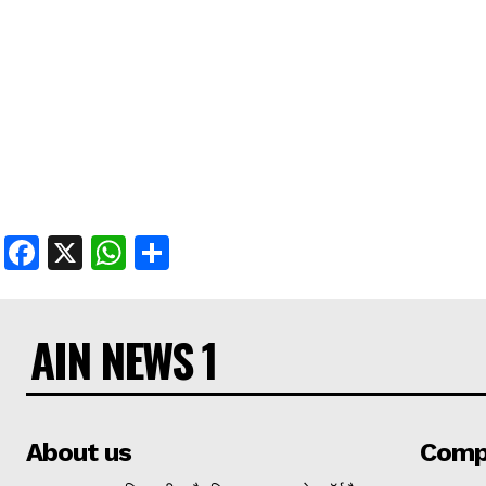
Facebook
X
WhatsApp
Share
AIN NEWS 1
About us
Comp