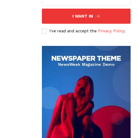
I WANT IN
I've read and accept the
Privacy Policy
.