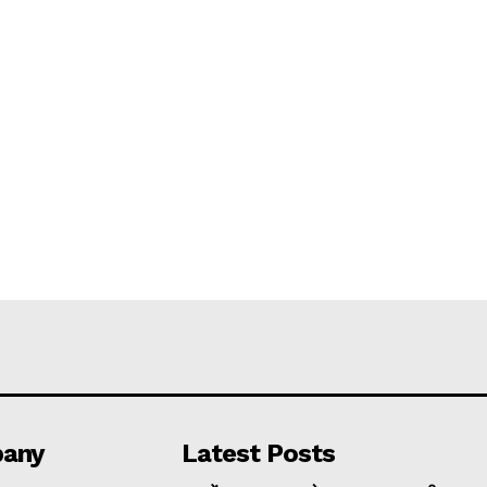
any
Latest Posts