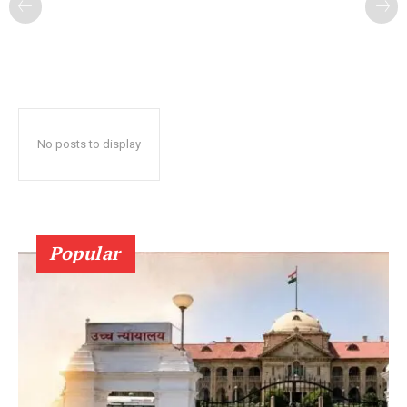
No posts to display
Popular