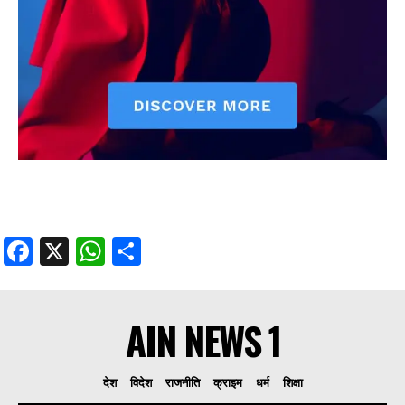
Facebook
X
WhatsApp
Share
AIN NEWS 1
देश
विदेश
राजनीति
क्राइम
धर्म
शिक्षा