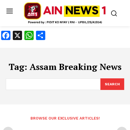
Facebook
X
WhatsApp
Share
Tag:
Assam Breaking News
SEARCH
BROWSE OUR EXCLUSIVE ARTICLES!