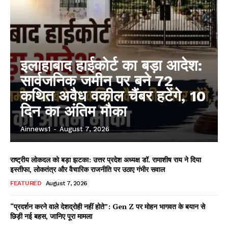
इलाहाबाद हाईकोर्ट का बड़ा आदेश:
सार्वजनिक जमीन पर बने 72
कथित अवैध वकील चैंबर हटेंगे, 10
दिन का अंतिम मौका
Ainnews1
-
August 7, 2026
राष्ट्रीय लोकदल को बड़ा झटका: उत्तर प्रदेश अध्यक्ष डॉ. रामाशीष राय ने दिया
इस्तीफा, लोकतंत्र और वैचारिक राजनीति पर उठाए गंभीर सवाल
FEATURED
August 7, 2026
“प्रदर्शन करने वाले देशद्रोही नहीं होते”: Gen Z पर मोहन भागवत के बयान से
छिड़ी नई बहस, जानिए पूरा मामला