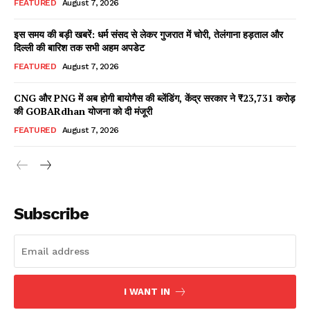
FEATURED
August 7, 2026
इस समय की बड़ी खबरें: धर्म संसद से लेकर गुजरात में चोरी, तेलंगाना हड़ताल और
दिल्ली की बारिश तक सभी अहम अपडेट
Facebook
X
WhatsApp
Share
FEATURED
August 7, 2026
CNG और PNG में अब होगी बायोगैस की ब्लेंडिंग, केंद्र सरकार ने ₹23,731 करोड़
की GOBARdhan योजना को दी मंजूरी
Read Latest News on AIN
FEATURED
August 7, 2026
NEWS 1 App
Subscribe
I WANT IN