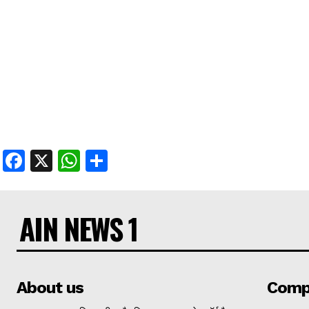
Facebook
X
WhatsApp
Share
AIN NEWS 1
About us
Comp