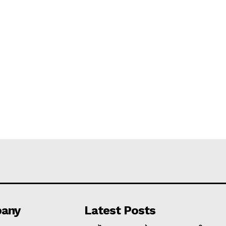
any
Latest Posts