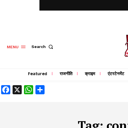
MENU
Search
Featured
राजनीति
क्राइम
एंटरटेनमेंट
Facebook
X
WhatsApp
Share
Tag:
con