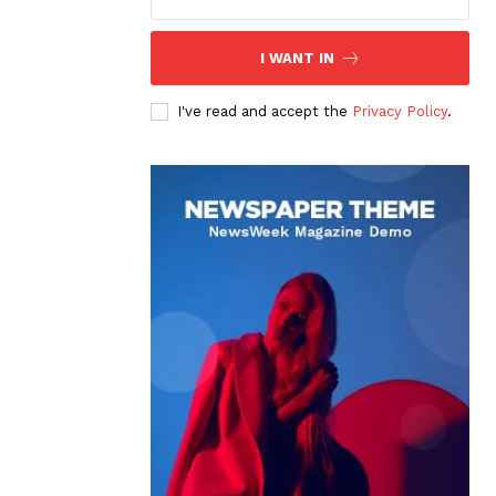
I WANT IN
I've read and accept the
Privacy Policy
.