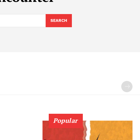
SEARCH
Popular