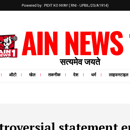
Powered by : PIDIT KO NYAY ( RNI - UPBIL/25/A1914)
AIN NEWS 
सत्यमेव जयते
ऑटो
खेल
तकनीक
देश
धर्म
लाइफस्टाइल
troversial statement 