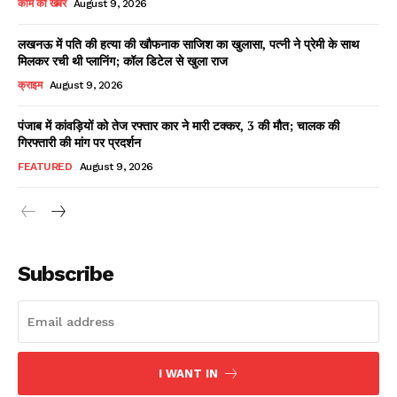
काम की खबर
August 9, 2026
लखनऊ में पति की हत्या की खौफनाक साजिश का खुलासा, पत्नी ने प्रेमी के साथ
मिलकर रची थी प्लानिंग; कॉल डिटेल से खुला राज
Facebook
X
WhatsApp
Share
क्राइम
August 9, 2026
पंजाब में कांवड़ियों को तेज रफ्तार कार ने मारी टक्कर, 3 की मौत; चालक की
गिरफ्तारी की मांग पर प्रदर्शन
Read Latest News on AIN
FEATURED
August 9, 2026
NEWS 1 App
Subscribe
I WANT IN