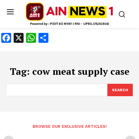
Facebook
X
WhatsApp
Share
Tag:
cow meat supply case
SEARCH
BROWSE OUR EXCLUSIVE ARTICLES!