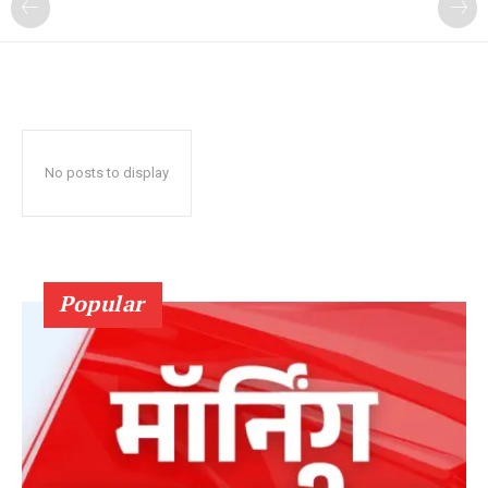
No posts to display
Popular