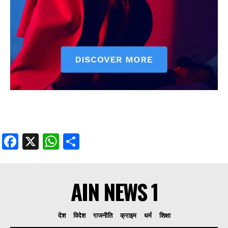
Facebook
X
WhatsApp
Share
AIN NEWS 1
देश
विदेश
राजनीति
क्राइम
धर्म
शिक्षा