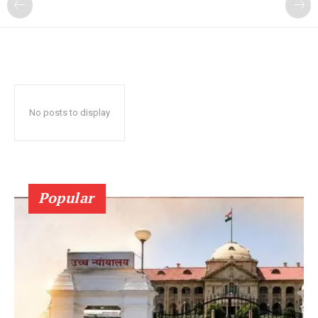
No posts to display
Popular