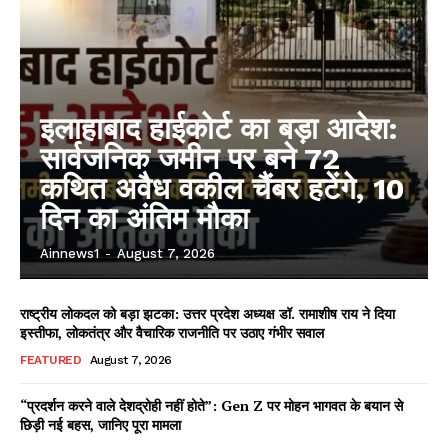
इलाहाबाद हाईकोर्ट का बड़ा आदेश:
सार्वजनिक जमीन पर बने 72
कथित अवैध वकील चैंबर हटेंगे, 10
दिन का अंतिम मौका
Ainnews1
-
August 7, 2026
राष्ट्रीय लोकदल को बड़ा झटका: उत्तर प्रदेश अध्यक्ष डॉ. रामाशीष राय ने दिया
इस्तीफा, लोकतंत्र और वैचारिक राजनीति पर उठाए गंभीर सवाल
FEATURED
August 7, 2026
“प्रदर्शन करने वाले देशद्रोही नहीं होते”: Gen Z पर मोहन भागवत के बयान से
छिड़ी नई बहस, जानिए पूरा मामला