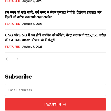
FEATURED
August 7, 2026
इस समय की बड़ी खबरें: धर्म संसद से लेकर गुजरात में चोरी, तेलंगाना हड़ताल और
दिल्ली की बारिश तक सभी अहम अपडेट
Facebook
X
WhatsApp
Share
FEATURED
August 7, 2026
CNG और PNG में अब होगी बायोगैस की ब्लेंडिंग, केंद्र सरकार ने ₹23,731 करोड़
की GOBARdhan योजना को दी मंजूरी
Read Latest News on AIN
FEATURED
August 7, 2026
NEWS 1 App
Subscribe
I WANT IN