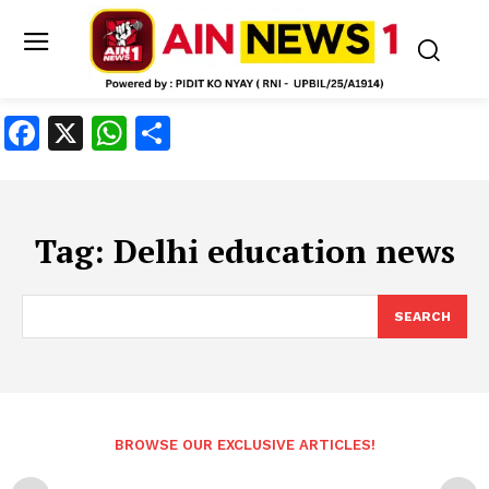
Facebook
X
WhatsApp
Share
Tag:
Delhi education news
SEARCH
BROWSE OUR EXCLUSIVE ARTICLES!