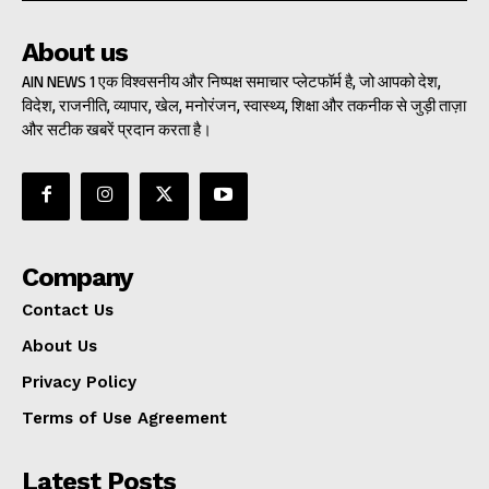
About us
AIN NEWS 1 एक विश्वसनीय और निष्पक्ष समाचार प्लेटफॉर्म है, जो आपको देश,
विदेश, राजनीति, व्यापार, खेल, मनोरंजन, स्वास्थ्य, शिक्षा और तकनीक से जुड़ी ताज़ा
और सटीक खबरें प्रदान करता है।
Company
Contact Us
About Us
Privacy Policy
Terms of Use Agreement
Latest Posts