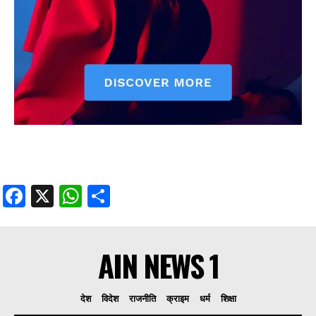
Facebook
X
WhatsApp
Share
AIN NEWS 1
देश
विदेश
राजनीति
क्राइम
धर्म
शिक्षा