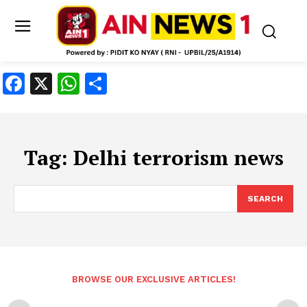
Facebook
X
WhatsApp
Share
Tag:
Delhi terrorism news
SEARCH
BROWSE OUR EXCLUSIVE ARTICLES!