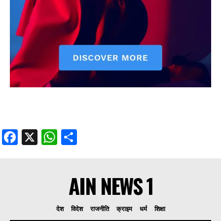
Facebook
X
WhatsApp
Share
AIN NEWS 1
देश
विदेश
राजनीति
क्राइम
धर्म
शिक्षा