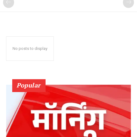
No posts to display
Popular