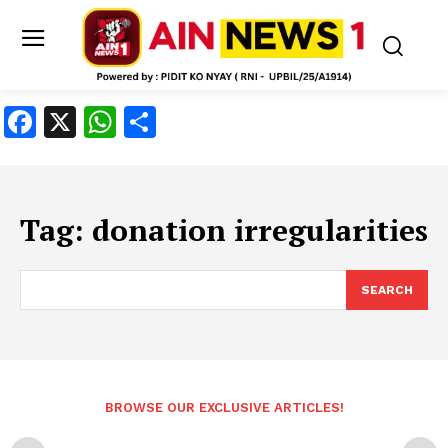
Facebook
X
WhatsApp
Share
Tag:
donation irregularities
SEARCH
BROWSE OUR EXCLUSIVE ARTICLES!