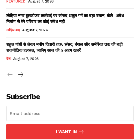
FEATURED
August 7, 2026
लोहिया नगर बुलडोजर कार्रवाई पर सांसद अतुल गर्ग का बड़ा बयान, बोले- अवैध
निर्माण से मेरे परिवार का कोई संबंध नहीं
Facebook
X
WhatsApp
Share
ग़ाज़ियाबाद
August 7, 2026
राहुल गांधी से लेकर मनीष तिवारी तक: संसद, बंगाल और अमेरिका तक की बड़ी
राजनीतिक हलचल, जानिए आज की 5 अहम खबरें
Read Latest News on AIN
देश
August 7, 2026
NEWS 1 App
Subscribe
I WANT IN