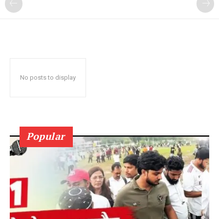
No posts to display
Popular