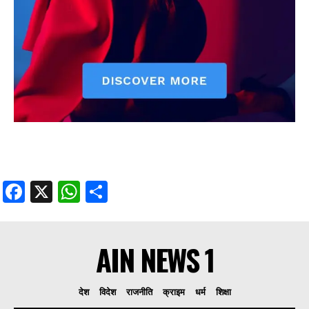
Facebook
X
WhatsApp
Share
AIN NEWS 1
देश
विदेश
राजनीति
क्राइम
धर्म
शिक्षा