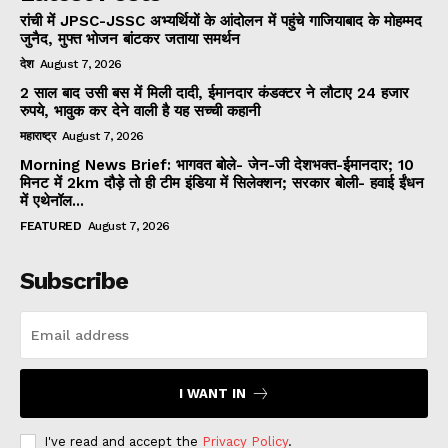
रांची में JPSC-JSSC अभ्यर्थियों के आंदोलन में पहुंचे गाजियाबाद के मोहम्मद
जुनैद, मुफ्त भोजन बांटकर जताया समर्थन
देश
August 7, 2026
2 साल बाद उसी बस में मिली दादी, ईमानदार कंडक्टर ने लौटाए 24 हजार
रुपये, भावुक कर देने वाली है यह सच्ची कहानी
महाराष्ट्र
August 7, 2026
Morning News Brief: भागवत बोले- जेन-जी देशभक्त-ईमानदार; 10
मिनट में 2km दौड़े तो ही टीम इंडिया में सिलेक्शन; सरकार बोली- हवाई ईंधन
में एथेनॉल...
FEATURED
August 7, 2026
Subscribe
I WANT IN
I've read and accept the
Privacy Policy
.