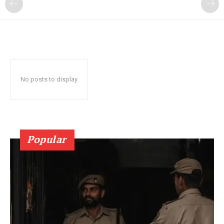
No posts to display
Popular