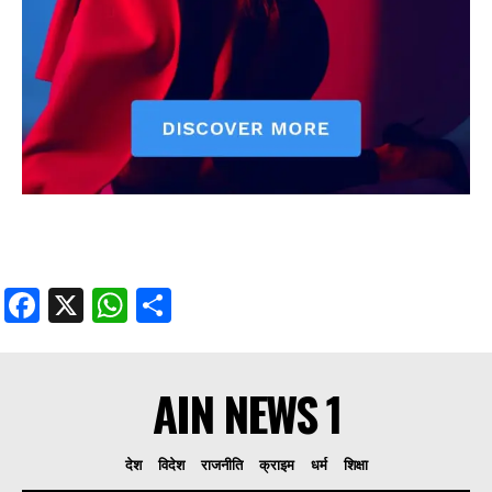
Facebook
X
WhatsApp
Share
AIN NEWS 1
देश
विदेश
राजनीति
क्राइम
धर्म
शिक्षा