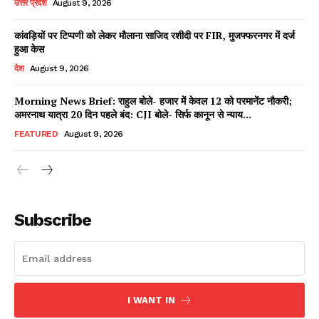
उत्तर प्रदेश
August 9, 2026
कांवड़ियों पर टिप्पणी को लेकर मौलाना साजिद रशीदी पर FIR, मुजफ्फरनगर में दर्ज
हुआ केस
Facebook
X
WhatsApp
Share
देश
August 9, 2026
Morning News Brief: राहुल बोले- हजार में केवल 12 को परमानेंट नौकरी;
अमरनाथ यात्रा 20 दिन पहले बंद: CJI बोले- सिर्फ कानून से न्याय...
Read Latest News on AIN
FEATURED
August 9, 2026
NEWS 1 App
Subscribe
I WANT IN