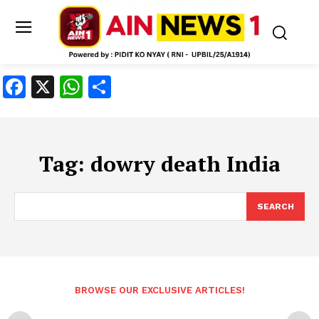
Facebook
X
WhatsApp
Share
Tag:
dowry death India
SEARCH
BROWSE OUR EXCLUSIVE ARTICLES!