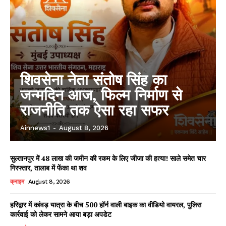
शिवसेना नेता संतोष सिंह का
जन्मदिन आज, फिल्म निर्माण से
राजनीति तक ऐसा रहा सफर
Ainnews1
-
August 8, 2026
सुल्तानपुर में 48 लाख की जमीन की रकम के लिए जीजा की हत्या! साले समेत चार
गिरफ्तार, तालाब में फेंका था शव
क्राइम
August 8, 2026
हरिद्वार में कांवड़ यात्रा के बीच 500 हॉर्न वाली बाइक का वीडियो वायरल, पुलिस
कार्रवाई को लेकर सामने आया बड़ा अपडेट