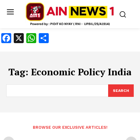
Facebook
X
WhatsApp
Share
Tag:
Economic Policy India
SEARCH
BROWSE OUR EXCLUSIVE ARTICLES!