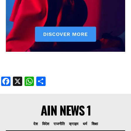
Facebook
X
WhatsApp
Share
AIN NEWS 1
देश
विदेश
राजनीति
क्राइम
धर्म
शिक्षा