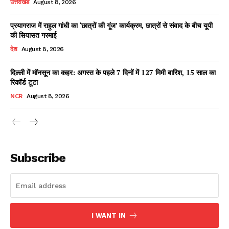
उत्तराखंड
August 8, 2026
प्रयागराज में राहुल गांधी का ‘छात्रों की गूंज’ कार्यक्रम, छात्रों से संवाद के बीच यूपी
की सियासत गरमाई
Facebook
X
WhatsApp
Share
देश
August 8, 2026
दिल्ली में मॉनसून का कहर: अगस्त के पहले 7 दिनों में 127 मिमी बारिश, 15 साल का
रिकॉर्ड टूटा
Read Latest News on AIN
NCR
August 8, 2026
NEWS 1 App
Subscribe
I WANT IN