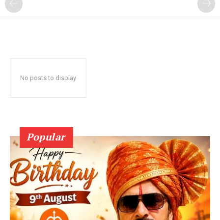
No posts to display
Popular