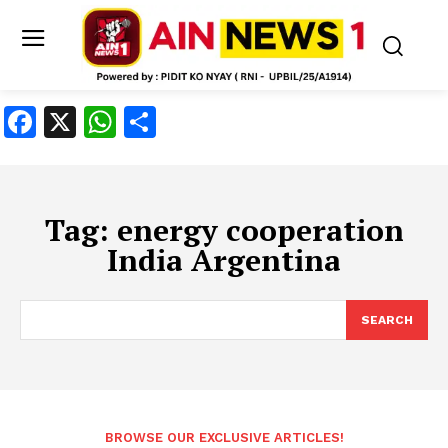
Facebook
X
WhatsApp
Share
Tag:
energy cooperation
India Argentina
SEARCH
BROWSE OUR EXCLUSIVE ARTICLES!