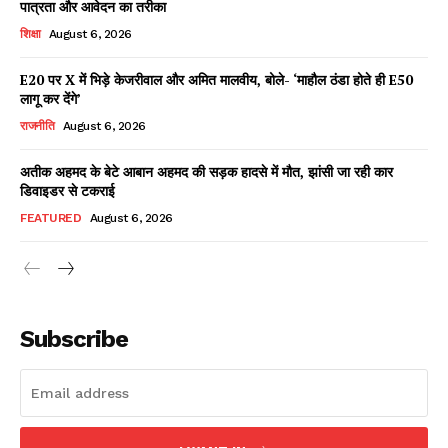
पात्रता और आवेदन का तरीका
शिक्षा
August 6, 2026
E20 पर X में भिड़े केजरीवाल और अमित मालवीय, बोले- ‘माहौल ठंडा होते ही E50
Facebook
X
WhatsApp
Share
लागू कर देंगे’
राजनीति
August 6, 2026
अतीक अहमद के बेटे आबान अहमद की सड़क हादसे में मौत, झांसी जा रही कार
डिवाइडर से टकराई
Read Latest News on AIN
NEWS 1 App
FEATURED
August 6, 2026
Subscribe