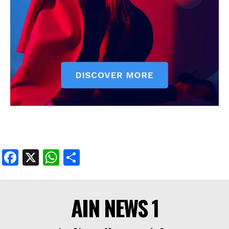
Facebook
X
WhatsApp
Share
AIN NEWS 1