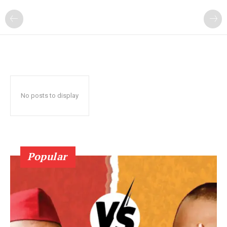
No posts to display
Popular