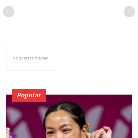
No posts to display
Popular