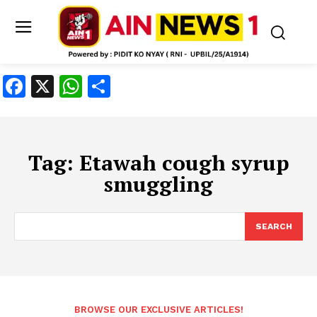
Facebook
X
WhatsApp
Share
Tag:
Etawah cough syrup
smuggling
SEARCH
BROWSE OUR EXCLUSIVE ARTICLES!