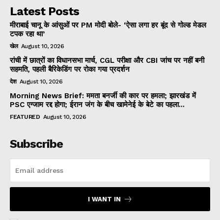
Latest Posts
मीराबाई चानू के आंसुओं पर PM मोदी बोले- ‘ऐसा लगा हर बूंद से गोल्ड मेडल
टपक रहा था’
खेल
August 10, 2026
रांची में छात्रों का विधानसभा मार्च, CGL परीक्षा और CBI जांच पर नहीं बनी
सहमति, पहली बैरिकेडिंग पर रोका गया प्रदर्शन
देश
August 10, 2026
Morning News Brief: ममता बनर्जी की कार पर हमला; झारखंड में
PSC एग्जाम रद्द होगा; ईरान जंग के बीच खामेनेई के बेटे का पहला...
FEATURED
August 10, 2026
Subscribe
I WANT IN