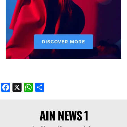
Facebook
X
WhatsApp
Share
AIN NEWS 1