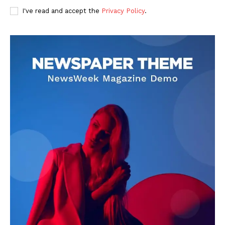
I've read and accept the
Privacy Policy
.
DOWNLOAD NOW
AIN NEWS 1
Contact Us
About Us
Privacy Policy
Terms of Use Agreement
Facebook
X
WhatsApp
Share