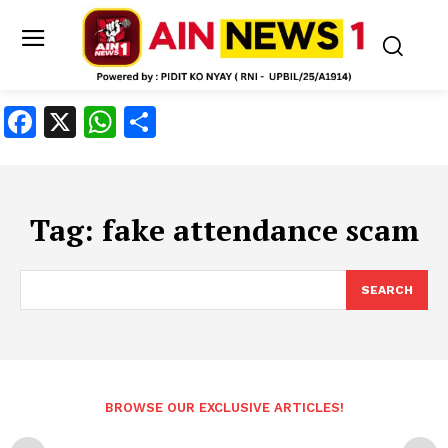
Facebook
X
WhatsApp
Share
Tag:
fake attendance scam
SEARCH
BROWSE OUR EXCLUSIVE ARTICLES!