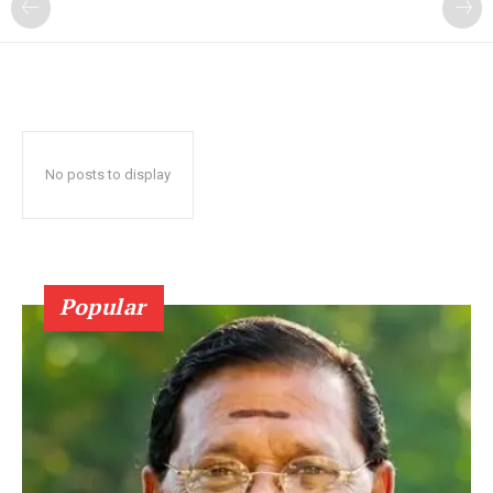
No posts to display
Popular