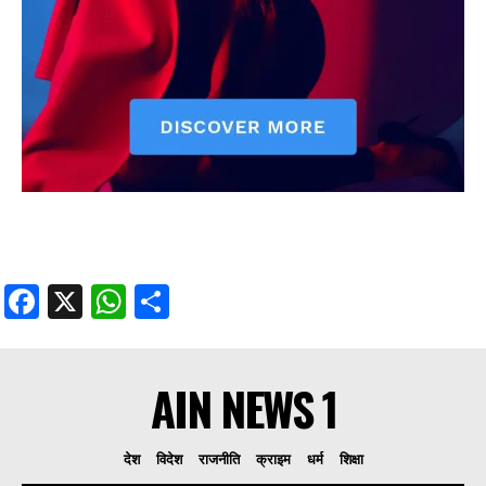
Facebook
X
WhatsApp
Share
AIN NEWS 1
देश
विदेश
राजनीति
क्राइम
धर्म
शिक्षा