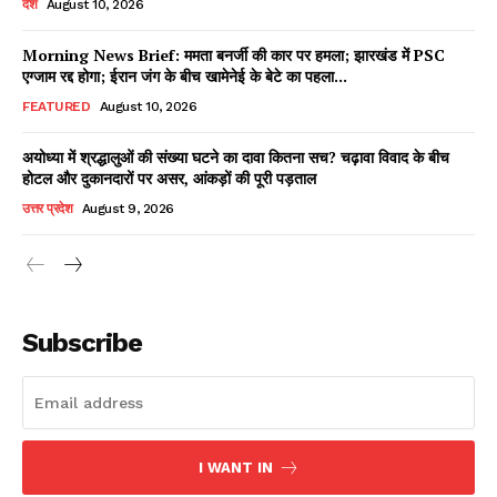
देश
August 10, 2026
Morning News Brief: ममता बनर्जी की कार पर हमला; झारखंड में PSC
एग्जाम रद्द होगा; ईरान जंग के बीच खामेनेई के बेटे का पहला...
Facebook
X
WhatsApp
Share
FEATURED
August 10, 2026
अयोध्या में श्रद्धालुओं की संख्या घटने का दावा कितना सच? चढ़ावा विवाद के बीच
होटल और दुकानदारों पर असर, आंकड़ों की पूरी पड़ताल
Read Latest News on AIN
उत्तर प्रदेश
August 9, 2026
NEWS 1 App
Subscribe
I WANT IN