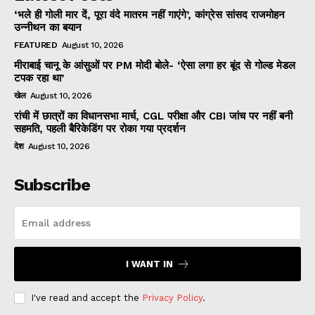
‘भले ही गोली मार दें, पूरा वंदे मातरम नहीं गाएंगे’, कांग्रेस सांसद राजमोहन
उन्नीथन का बयान
FEATURED
August 10, 2026
मीराबाई चानू के आंसुओं पर PM मोदी बोले- ‘ऐसा लगा हर बूंद से गोल्ड मेडल
टपक रहा था’
खेल
August 10, 2026
रांची में छात्रों का विधानसभा मार्च, CGL परीक्षा और CBI जांच पर नहीं बनी
सहमति, पहली बैरिकेडिंग पर रोका गया प्रदर्शन
देश
August 10, 2026
Subscribe
I WANT IN
I've read and accept the
Privacy Policy
.