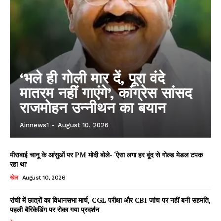
‘भले ही गोली मार दें, पूरा वंदे
मातरम नहीं गाएंगे’, कांग्रेस सांसद
राजमोहन उन्नीथन का बयान
Ainnews1
-
August 10, 2026
मीराबाई चानू के आंसुओं पर PM मोदी बोले- ‘ऐसा लगा हर बूंद से गोल्ड मेडल टपक
रहा था’
खेल
August 10, 2026
रांची में छात्रों का विधानसभा मार्च, CGL परीक्षा और CBI जांच पर नहीं बनी सहमति,
पहली बैरिकेडिंग पर रोका गया प्रदर्शन