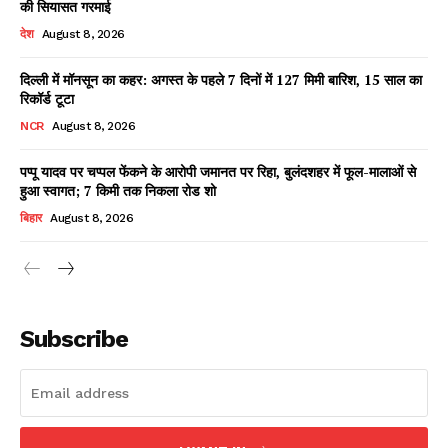
की सियासत गरमाई
देश
August 8, 2026
दिल्ली में मॉनसून का कहर: अगस्त के पहले 7 दिनों में 127 मिमी बारिश, 15 साल का
Facebook
X
WhatsApp
Share
रिकॉर्ड टूटा
NCR
August 8, 2026
पप्पू यादव पर चप्पल फेंकने के आरोपी जमानत पर रिहा, बुलंदशहर में फूल-मालाओं से
हुआ स्वागत; 7 किमी तक निकला रोड शो
Read Latest News on AIN
NEWS 1 App
बिहार
August 8, 2026
Subscribe