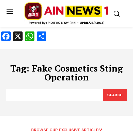
Facebook
X
WhatsApp
Share
Tag:
Fake Cosmetics Sting
Operation
SEARCH
BROWSE OUR EXCLUSIVE ARTICLES!