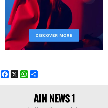
Facebook
X
WhatsApp
Share
AIN NEWS 1