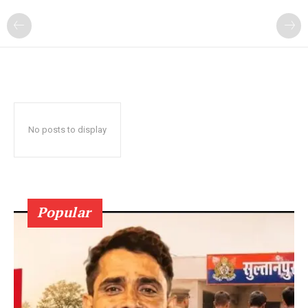
No posts to display
Popular