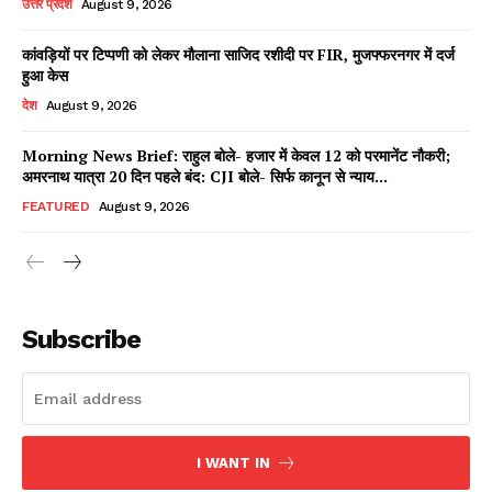
उत्तर प्रदेश
August 9, 2026
कांवड़ियों पर टिप्पणी को लेकर मौलाना साजिद रशीदी पर FIR, मुजफ्फरनगर में दर्ज
हुआ केस
Facebook
X
WhatsApp
Share
देश
August 9, 2026
Morning News Brief: राहुल बोले- हजार में केवल 12 को परमानेंट नौकरी;
अमरनाथ यात्रा 20 दिन पहले बंद: CJI बोले- सिर्फ कानून से न्याय...
Read Latest News on AIN
FEATURED
August 9, 2026
NEWS 1 App
Subscribe
I WANT IN