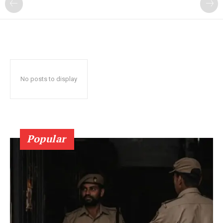
No posts to display
Popular