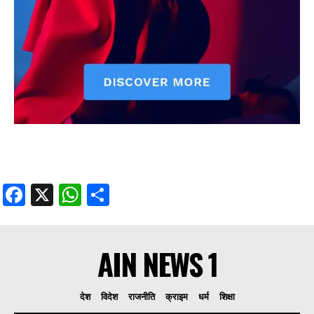
Facebook
X
WhatsApp
Share
AIN NEWS 1
देश
विदेश
राजनीति
क्राइम
धर्म
शिक्षा