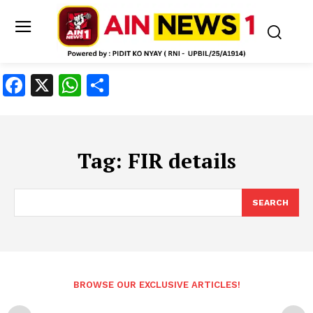
Facebook
X
WhatsApp
Share
Tag:
FIR details
SEARCH
BROWSE OUR EXCLUSIVE ARTICLES!