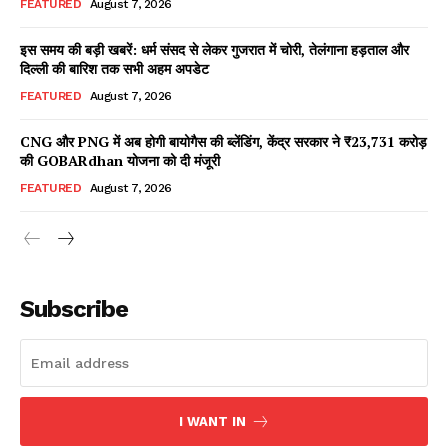
FEATURED
August 7, 2026
इस समय की बड़ी खबरें: धर्म संसद से लेकर गुजरात में चोरी, तेलंगाना हड़ताल और
दिल्ली की बारिश तक सभी अहम अपडेट
Facebook
X
WhatsApp
Share
FEATURED
August 7, 2026
CNG और PNG में अब होगी बायोगैस की ब्लेंडिंग, केंद्र सरकार ने ₹23,731 करोड़
की GOBARdhan योजना को दी मंजूरी
Read Latest News on AIN
FEATURED
August 7, 2026
NEWS 1 App
Subscribe
I WANT IN