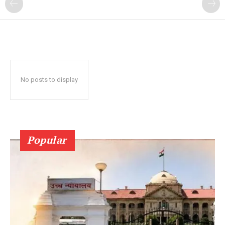
No posts to display
Popular