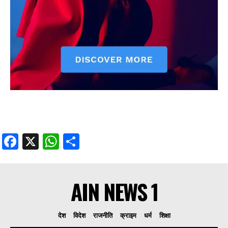
Facebook
X
WhatsApp
Share
AIN NEWS 1
देश
विदेश
राजनीति
क्राइम
धर्म
शिक्षा