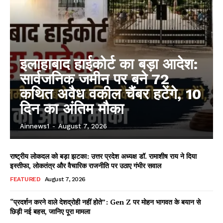
इलाहाबाद हाईकोर्ट का बड़ा आदेश:
सार्वजनिक जमीन पर बने 72
कथित अवैध वकील चैंबर हटेंगे, 10
दिन का अंतिम मौका
Ainnews1
-
August 7, 2026
राष्ट्रीय लोकदल को बड़ा झटका: उत्तर प्रदेश अध्यक्ष डॉ. रामाशीष राय ने दिया
इस्तीफा, लोकतंत्र और वैचारिक राजनीति पर उठाए गंभीर सवाल
FEATURED
August 7, 2026
“प्रदर्शन करने वाले देशद्रोही नहीं होते”: Gen Z पर मोहन भागवत के बयान से
छिड़ी नई बहस, जानिए पूरा मामला