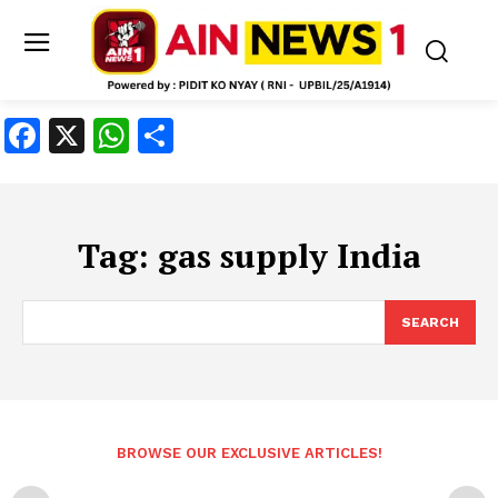
Facebook
X
WhatsApp
Share
Tag:
gas supply India
SEARCH
BROWSE OUR EXCLUSIVE ARTICLES!