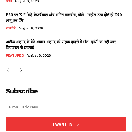
शिक्षा
August 6, 2026
E20 पर X में भिड़े केजरीवाल और अमित मालवीय, बोले- ‘माहौल ठंडा होते ही E50
लागू कर देंगे’
Facebook
X
WhatsApp
Share
राजनीति
August 6, 2026
अतीक अहमद के बेटे आबान अहमद की सड़क हादसे में मौत, झांसी जा रही कार
डिवाइडर से टकराई
Read Latest News on AIN
FEATURED
August 6, 2026
NEWS 1 App
Subscribe
I WANT IN