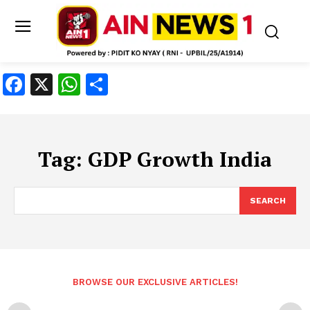
Facebook
X
WhatsApp
Share
Tag:
GDP Growth India
SEARCH
BROWSE OUR EXCLUSIVE ARTICLES!