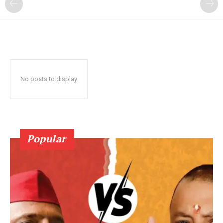
No posts to display
Popular