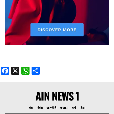
Facebook
X
WhatsApp
Share
AIN NEWS 1
देश
विदेश
राजनीति
क्राइम
धर्म
शिक्षा