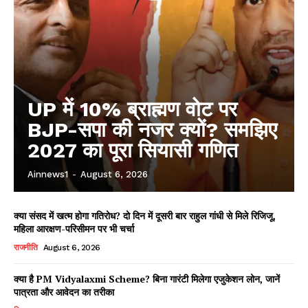
UP में 10% ब्राह्मण वोट पर
BJP-सपा की नजर क्यों? समझिए
2027 का पूरा सियासी गणित
Ainnews1
-
August 6, 2026
क्या संसद में खत्म होगा गतिरोध? दो दिन में दूसरी बार राहुल गांधी से मिले रिजिजू,
महिला आरक्षण-परिसीमन पर भी चर्चा
राजनीति
August 6, 2026
क्या है PM Vidyalaxmi Scheme? बिना गारंटी मिलेगा एजुकेशन लोन, जानें
पात्रता और आवेदन का तरीका