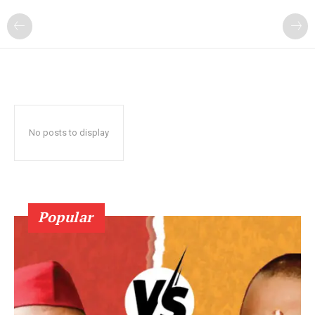
No posts to display
Popular