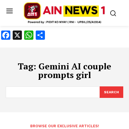
Facebook
X
WhatsApp
Share
Tag:
Gemini AI couple
prompts girl
SEARCH
BROWSE OUR EXCLUSIVE ARTICLES!