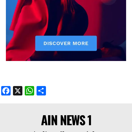
Facebook
X
WhatsApp
Share
AIN NEWS 1