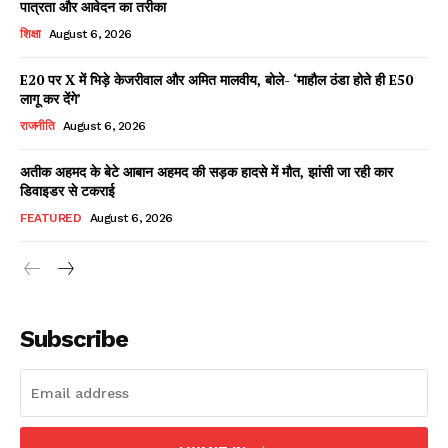
पात्रता और आवेदन का तरीका
शिक्षा
August 6, 2026
E20 पर X में भिड़े केजरीवाल और अमित मालवीय, बोले- ‘माहौल ठंडा होते ही E50
Facebook
X
WhatsApp
Share
लागू कर देंगे’
राजनीति
August 6, 2026
अतीक अहमद के बेटे आबान अहमद की सड़क हादसे में मौत, झांसी जा रही कार
डिवाइडर से टकराई
Read Latest News on AIN
NEWS 1 App
FEATURED
August 6, 2026
Subscribe