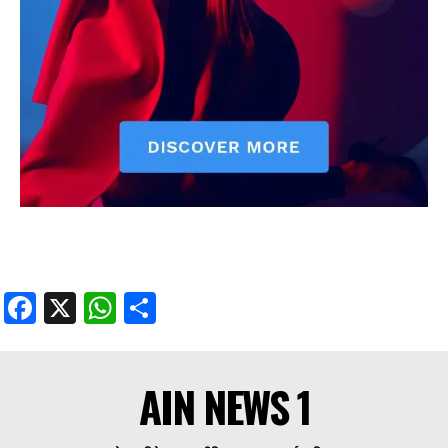
Facebook
X
WhatsApp
Share
AIN NEWS 1