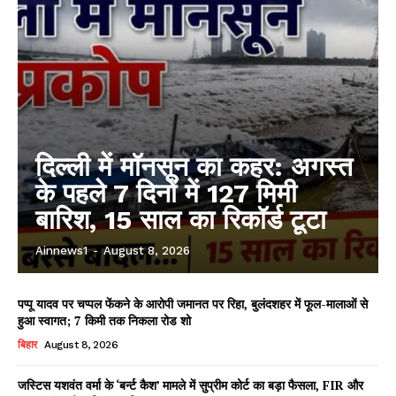
दिल्ली में मॉनसून का कहर: अगस्त
के पहले 7 दिनों में 127 मिमी
बारिश, 15 साल का रिकॉर्ड टूटा
Ainnews1
-
August 8, 2026
पप्पू यादव पर चप्पल फेंकने के आरोपी जमानत पर रिहा, बुलंदशहर में फूल-मालाओं से
हुआ स्वागत; 7 किमी तक निकला रोड शो
बिहार
August 8, 2026
जस्टिस यशवंत वर्मा के ‘बर्न्ट कैश’ मामले में सुप्रीम कोर्ट का बड़ा फैसला, FIR और