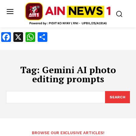
Facebook
X
WhatsApp
Share
Tag:
Gemini AI photo
editing prompts
SEARCH
BROWSE OUR EXCLUSIVE ARTICLES!