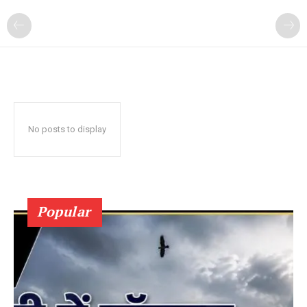
No posts to display
Popular