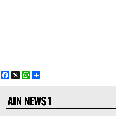
Facebook
X
WhatsApp
Share
AIN NEWS 1