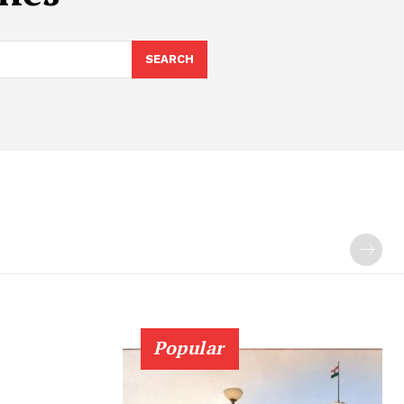
SEARCH
Popular