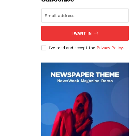
I WANT IN
I've read and accept the
Privacy Policy
.