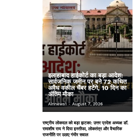
इलाहाबाद हाईकोर्ट का बड़ा आदेश:
सार्वजनिक जमीन पर बने 72 कथित
अवैध वकील चैंबर हटेंगे, 10 दिन का
अंतिम मौका
Ainnews1
-
August 7, 2026
राष्ट्रीय लोकदल को बड़ा झटका: उत्तर प्रदेश अध्यक्ष डॉ.
रामाशीष राय ने दिया इस्तीफा, लोकतंत्र और वैचारिक
राजनीति पर उठाए गंभीर सवाल