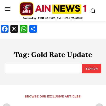
Facebook
X
WhatsApp
Share
Tag:
Gold Rate Update
SEARCH
BROWSE OUR EXCLUSIVE ARTICLES!