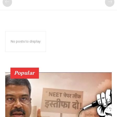
No posts to display
Popular