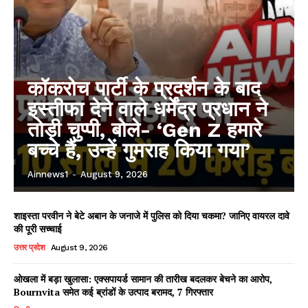
कॉकरोच पार्टी के प्रदर्शन के बाद
इस्तीफा देने वाले धर्मेंद्र प्रधान ने
तोड़ी चुप्पी, बोले- ‘Gen Z हमारे
बच्चे हैं, उन्हें गुमराह किया गया’
Ainnews1
-
August 9, 2026
शाइस्ता परवीन ने बेटे अबान के जनाजे में पुलिस को दिया चकमा? जानिए वायरल दावे
की पूरी सच्चाई
उत्तर प्रदेश
August 9, 2026
ओखला में बड़ा खुलासा: एक्सपायर्ड सामान की तारीख बदलकर बेचने का आरोप,
Bournvita समेत कई ब्रांडों के उत्पाद बरामद, 7 गिरफ्तार