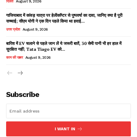
दिल्ली
August 9, 2026
गाजियाबाद में कांवड़ यात्रा पर हेलीकॉप्टर से पुष्पवर्षा का दावा, जानिए क्या है पूरी
सच्चाई; सीएम योगी ने एक दिन पहले किया था हवाई...
Facebook
X
WhatsApp
Share
उत्तर प्रदेश
August 9, 2026
बारिश में EV चलाने से पहले जान लें ये जरूरी बातें, 30 सेमी पानी भी हर हाल में
सुरक्षित नहीं; Tata Tiago EV को...
Read Latest News on AIN
काम की खबर
August 9, 2026
NEWS 1 App
Subscribe
I WANT IN