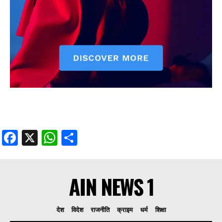
Facebook
X
WhatsApp
Share
AIN NEWS 1
देश
विदेश
राजनीति
क्राइम
धर्म
शिक्षा