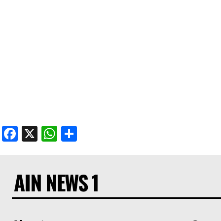
Facebook
X
WhatsApp
Share
AIN NEWS 1