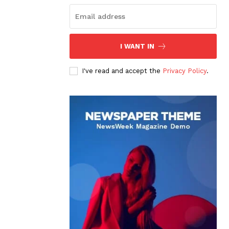
I WANT IN
I've read and accept the
Privacy Policy
.