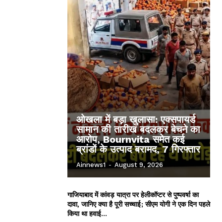
ओखला में बड़ा खुलासा: एक्सपायर्ड
सामान की तारीख बदलकर बेचने का
आरोप, Bournvita समेत कई
ब्रांडों के उत्पाद बरामद, 7 गिरफ्तार
Ainnews1
-
August 9, 2026
गाजियाबाद में कांवड़ यात्रा पर हेलीकॉप्टर से पुष्पवर्षा का
दावा, जानिए क्या है पूरी सच्चाई; सीएम योगी ने एक दिन पहले
किया था हवाई...