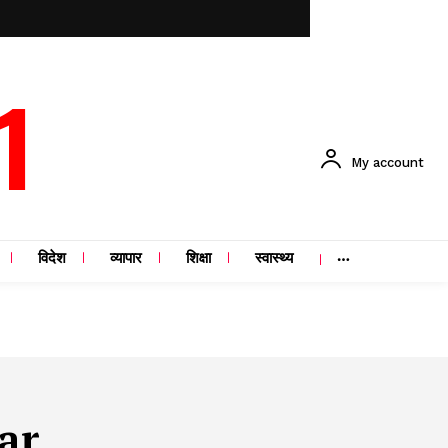
1
My account
विदेश
व्यापार
शिक्षा
स्वास्थ्य
ar