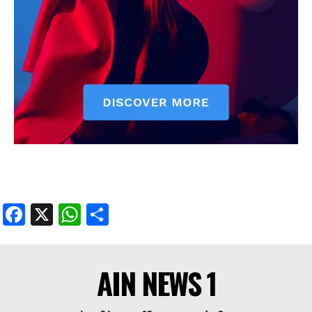
Facebook
X
WhatsApp
Share
AIN NEWS 1