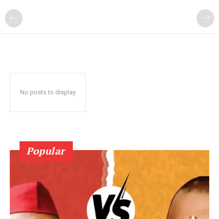
No posts to display
Popular