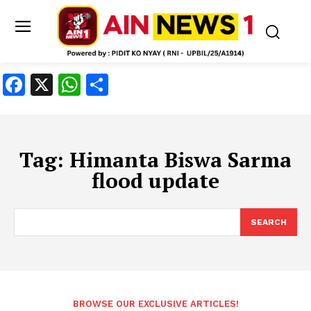
Facebook
X
WhatsApp
Share
Tag:
Himanta Biswa Sarma
flood update
SEARCH
BROWSE OUR EXCLUSIVE ARTICLES!