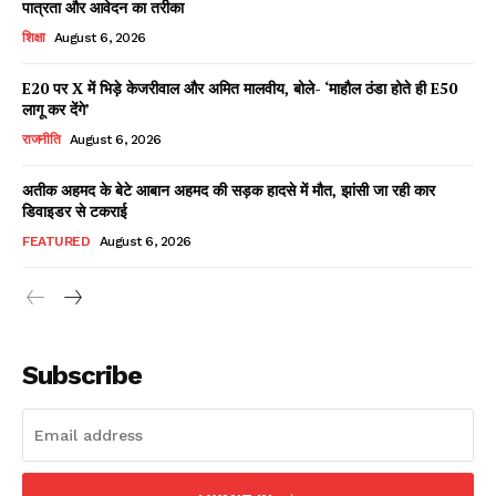
पात्रता और आवेदन का तरीका
शिक्षा
August 6, 2026
E20 पर X में भिड़े केजरीवाल और अमित मालवीय, बोले- ‘माहौल ठंडा होते ही E50
Facebook
X
WhatsApp
Share
लागू कर देंगे’
राजनीति
August 6, 2026
अतीक अहमद के बेटे आबान अहमद की सड़क हादसे में मौत, झांसी जा रही कार
डिवाइडर से टकराई
Read Latest News on AIN
NEWS 1 App
FEATURED
August 6, 2026
Subscribe