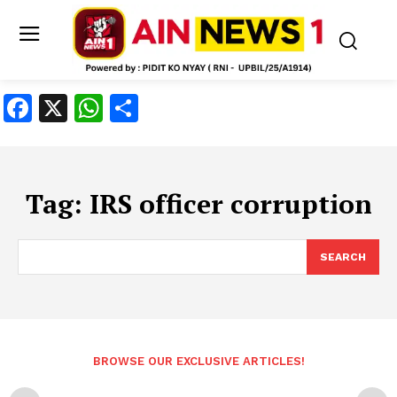
Facebook
X
WhatsApp
Share
Tag:
IRS officer corruption
SEARCH
BROWSE OUR EXCLUSIVE ARTICLES!