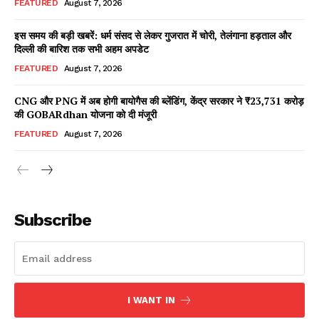
FEATURED
August 7, 2026
इस समय की बड़ी खबरें: धर्म संसद से लेकर गुजरात में चोरी, तेलंगाना हड़ताल और
दिल्ली की बारिश तक सभी अहम अपडेट
Facebook
X
WhatsApp
Share
FEATURED
August 7, 2026
CNG और PNG में अब होगी बायोगैस की ब्लेंडिंग, केंद्र सरकार ने ₹23,731 करोड़
की GOBARdhan योजना को दी मंजूरी
Read Latest News on AIN
FEATURED
August 7, 2026
NEWS 1 App
Subscribe
I WANT IN