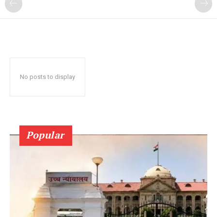
No posts to display
Popular