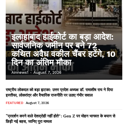
इलाहाबाद हाईकोर्ट का बड़ा आदेश:
सार्वजनिक जमीन पर बने 72
कथित अवैध वकील चैंबर हटेंगे, 10
दिन का अंतिम मौका
Ainnews1
-
August 7, 2026
राष्ट्रीय लोकदल को बड़ा झटका: उत्तर प्रदेश अध्यक्ष डॉ. रामाशीष राय ने दिया
इस्तीफा, लोकतंत्र और वैचारिक राजनीति पर उठाए गंभीर सवाल
FEATURED
August 7, 2026
“प्रदर्शन करने वाले देशद्रोही नहीं होते”: Gen Z पर मोहन भागवत के बयान से
छिड़ी नई बहस, जानिए पूरा मामला