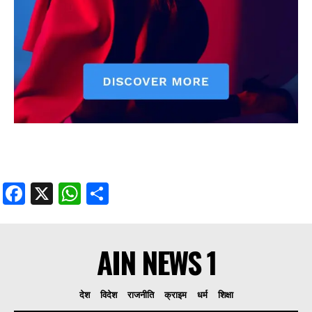
Facebook
X
WhatsApp
Share
AIN NEWS 1
देश
विदेश
राजनीति
क्राइम
धर्म
शिक्षा