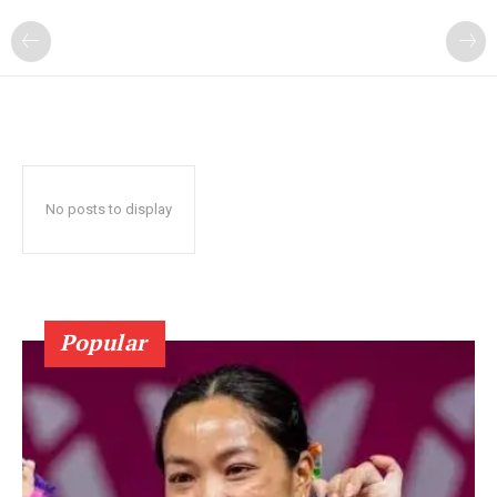
No posts to display
Popular