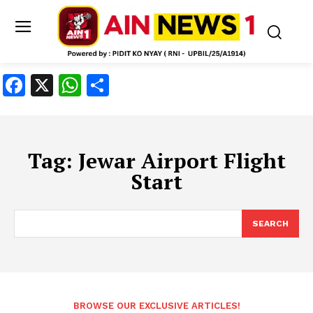
Facebook
X
WhatsApp
Share
Tag:
Jewar Airport Flight
Start
SEARCH
BROWSE OUR EXCLUSIVE ARTICLES!