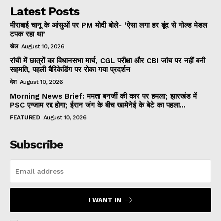
Latest Posts
मीराबाई चानू के आंसुओं पर PM मोदी बोले- ‘ऐसा लगा हर बूंद से गोल्ड मेडल
टपक रहा था’
खेल
August 10, 2026
रांची में छात्रों का विधानसभा मार्च, CGL परीक्षा और CBI जांच पर नहीं बनी
सहमति, पहली बैरिकेडिंग पर रोका गया प्रदर्शन
देश
August 10, 2026
Morning News Brief: ममता बनर्जी की कार पर हमला; झारखंड में
PSC एग्जाम रद्द होगा; ईरान जंग के बीच खामेनेई के बेटे का पहला...
FEATURED
August 10, 2026
Subscribe
I WANT IN