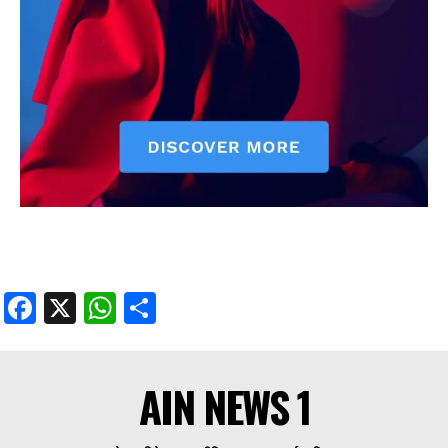
Facebook
X
WhatsApp
Share
AIN NEWS 1