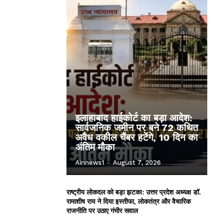
इलाहाबाद हाईकोर्ट का बड़ा आदेश:
सार्वजनिक जमीन पर बने 72 कथित
अवैध वकील चैंबर हटेंगे, 10 दिन का
अंतिम मौका
Ainnews1
-
August 7, 2026
राष्ट्रीय लोकदल को बड़ा झटका: उत्तर प्रदेश अध्यक्ष डॉ.
रामाशीष राय ने दिया इस्तीफा, लोकतंत्र और वैचारिक
राजनीति पर उठाए गंभीर सवाल