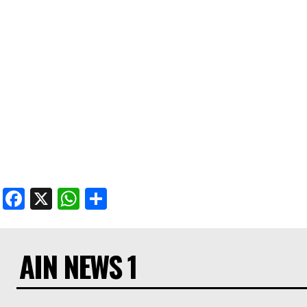
Facebook
X
WhatsApp
Share
AIN NEWS 1