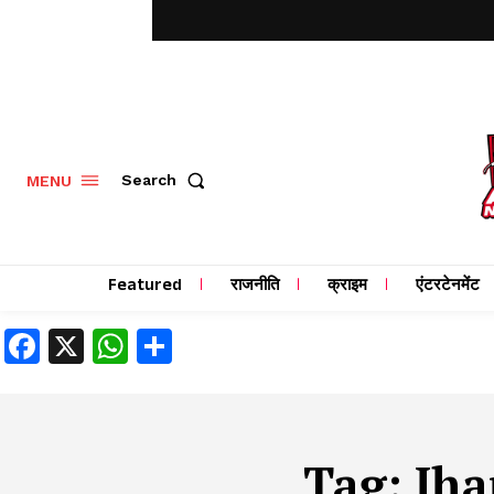
MENU
Search
Featured
राजनीति
क्राइम
एंटरटेनमेंट
Facebook
X
WhatsApp
Share
Tag:
Jha