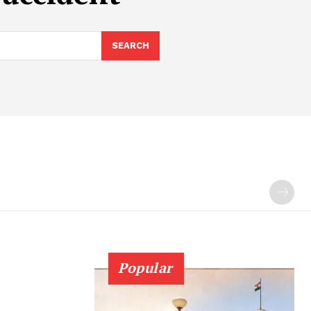
SEARCH
Popular