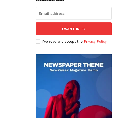
I WANT IN
I've read and accept the
Privacy Policy
.