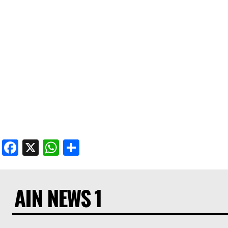
Facebook
X
WhatsApp
Share
AIN NEWS 1