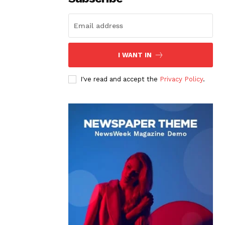
I WANT IN
I've read and accept the
Privacy Policy
.