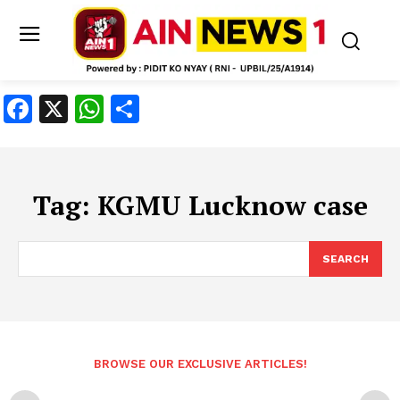
Facebook
X
WhatsApp
Share
Tag:
KGMU Lucknow case
SEARCH
BROWSE OUR EXCLUSIVE ARTICLES!