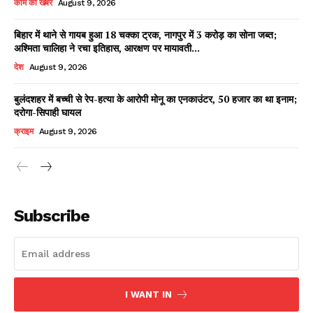
काम की खबर
August 9, 2026
बिहार में थाने से गायब हुआ 18 चक्का ट्रक, नागपुर में 3 करोड़ का सोना जब्त;
अश्मिता चालिहा ने रचा इतिहास, आरक्षण पर मायावती...
Facebook
X
WhatsApp
Share
देश
August 9, 2026
बुलंदशहर में बच्ची से रेप-हत्या के आरोपी मोनू का एनकाउंटर, 50 हजार का था इनाम;
दरोगा-सिपाही घायल
Read Latest News on AIN
क्राइम
August 9, 2026
NEWS 1 App
Subscribe
I WANT IN