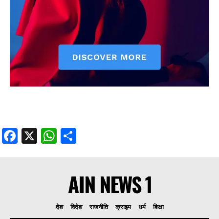
Facebook
X
WhatsApp
Share
AIN NEWS 1
देश
विदेश
राजनीति
क्राइम
धर्म
शिक्षा