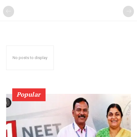
No posts to display
Popular