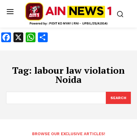
Facebook
X
WhatsApp
Share
Tag:
labour law violation
Noida
SEARCH
BROWSE OUR EXCLUSIVE ARTICLES!