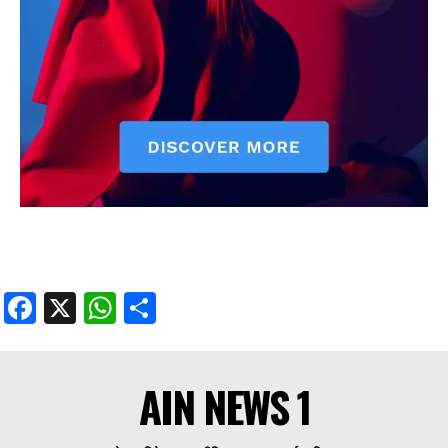
Facebook
X
WhatsApp
Share
AIN NEWS 1