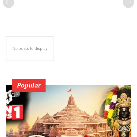
No posts to display
Popular