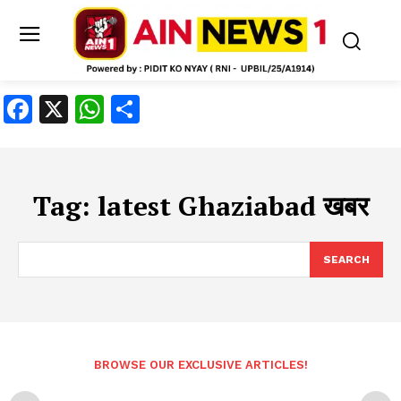
Facebook
X
WhatsApp
Share
Tag:
latest Ghaziabad खबर
SEARCH
BROWSE OUR EXCLUSIVE ARTICLES!