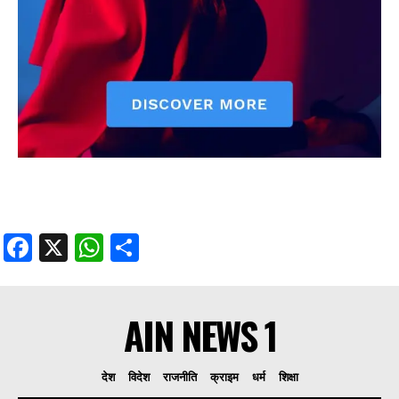
Facebook
X
WhatsApp
Share
AIN NEWS 1
देश
विदेश
राजनीति
क्राइम
धर्म
शिक्षा