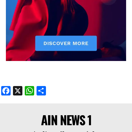
Facebook
X
WhatsApp
Share
AIN NEWS 1