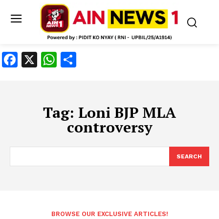
Facebook
X
WhatsApp
Share
Tag:
Loni BJP MLA
controversy
SEARCH
BROWSE OUR EXCLUSIVE ARTICLES!