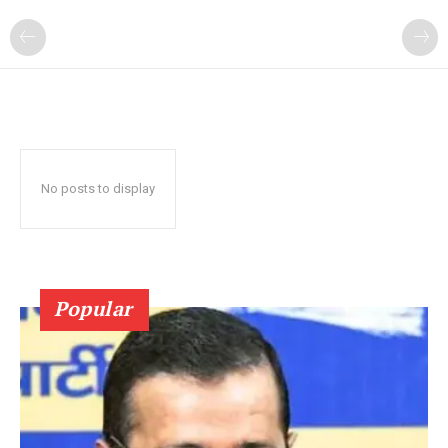
No posts to display
Popular