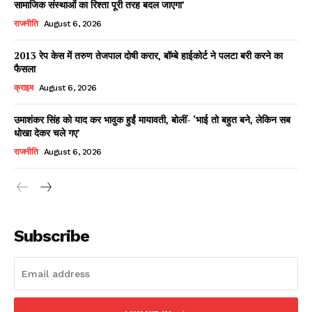
सामाजिक संस्थाओं का रिश्ता पूरी तरह बदल जाएगा’
राजनीति
August 6, 2026
2013 रेप केस में तरुण तेजपाल दोषी करार, बॉम्बे हाईकोर्ट ने पलटा बरी करने का
Facebook
X
WhatsApp
Share
फैसला
क्राइम
August 6, 2026
उमाशंकर सिंह को याद कर भावुक हुईं मायावती, बोलीं- ‘भाई तो बहुत बने, लेकिन सब
धोखा देकर चले गए’
Read Latest News on AIN
NEWS 1 App
राजनीति
August 6, 2026
Subscribe