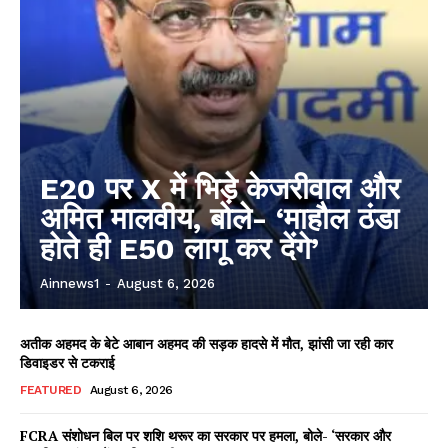
E20 पर X में भिड़े केजरीवाल और
अमित मालवीय, बोले- ‘माहौल ठंडा
होते ही E50 लागू कर देंगे’
Ainnews1
-
August 6, 2026
अतीक अहमद के बेटे आबान अहमद की सड़क हादसे में मौत, झांसी जा रही कार
डिवाइडर से टकराई
FEATURED
August 6, 2026
FCRA संशोधन बिल पर शशि थरूर का सरकार पर हमला, बोले- ‘सरकार और