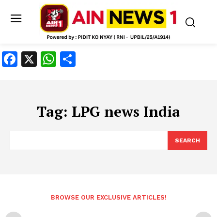
Facebook
X
WhatsApp
Share
Tag:
LPG news India
SEARCH
BROWSE OUR EXCLUSIVE ARTICLES!