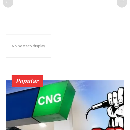
No posts to display
Popular