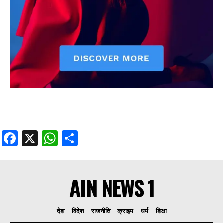
Facebook
X
WhatsApp
Share
AIN NEWS 1
देश
विदेश
राजनीति
क्राइम
धर्म
शिक्षा