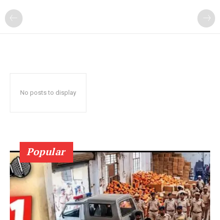
No posts to display
Popular