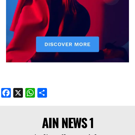
Facebook
X
WhatsApp
Share
AIN NEWS 1