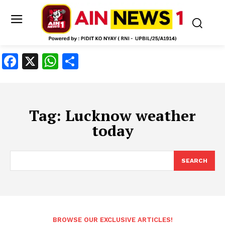
Facebook
X
WhatsApp
Share
Tag:
Lucknow weather
today
SEARCH
BROWSE OUR EXCLUSIVE ARTICLES!