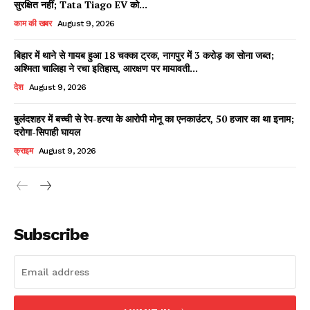
सुरक्षित नहीं; Tata Tiago EV को...
काम की खबर
August 9, 2026
बिहार में थाने से गायब हुआ 18 चक्का ट्रक, नागपुर में 3 करोड़ का सोना जब्त;
Facebook
X
WhatsApp
Share
अश्मिता चालिहा ने रचा इतिहास, आरक्षण पर मायावती...
देश
August 9, 2026
बुलंदशहर में बच्ची से रेप-हत्या के आरोपी मोनू का एनकाउंटर, 50 हजार का था इनाम;
दरोगा-सिपाही घायल
Read Latest News on AIN
NEWS 1 App
क्राइम
August 9, 2026
Subscribe