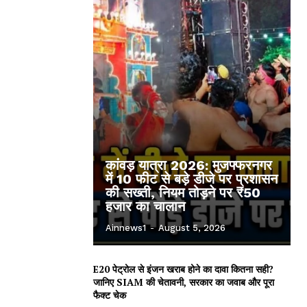
कांवड़ यात्रा 2026: मुजफ्फरनगर
में 10 फीट से बड़े डीजे पर प्रशासन
की सख्ती, नियम तोड़ने पर ₹50
हजार का चालान
Ainnews1
-
August 5, 2026
E20 पेट्रोल से इंजन खराब होने का दावा कितना सही?
जानिए SIAM की चेतावनी, सरकार का जवाब और पूरा
फैक्ट चेक