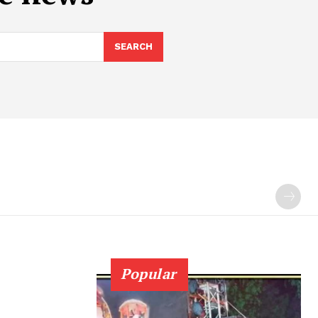
SEARCH
Popular