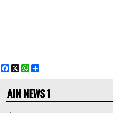
Facebook
X
WhatsApp
Share
AIN NEWS 1