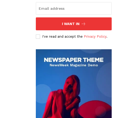
I WANT IN
I've read and accept the
Privacy Policy
.