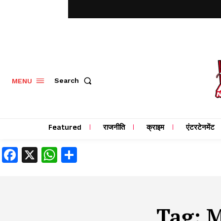
MENU
Search
Featured
राजनीति
क्राइम
एंटरटेनमेंट
Facebook
X
WhatsApp
Share
Tag:
M