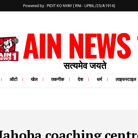
Powered by : PIDIT KO NYAY ( RNI - UPBIL/25/A1914)
AIN NEWS 
सत्यमेव जयते
ऑटो
खेल
तकनीक
देश
धर्म
लाइफस्टाइल
ahoba coaching centr