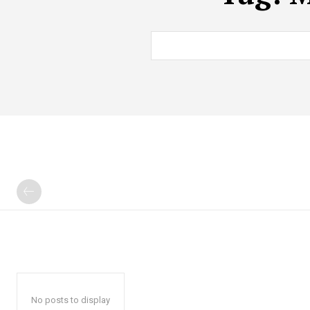
No posts to display