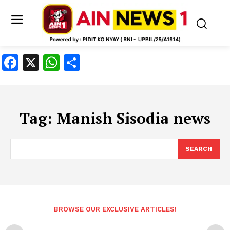
Facebook
X
WhatsApp
Share
Tag:
Manish Sisodia news
SEARCH
BROWSE OUR EXCLUSIVE ARTICLES!