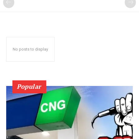
No posts to display
Popular