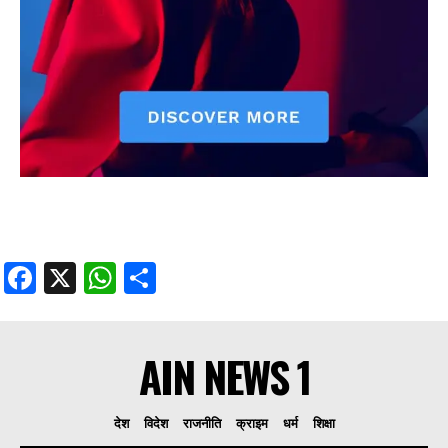
Facebook
X
WhatsApp
Share
AIN NEWS 1
देश
विदेश
राजनीति
क्राइम
धर्म
शिक्षा