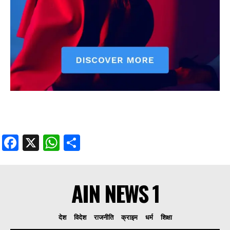
Facebook
X
WhatsApp
Share
AIN NEWS 1
देश
विदेश
राजनीति
क्राइम
धर्म
शिक्षा