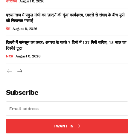
उत्तराखंड
August 8, 2026
प्रयागराज में राहुल गांधी का ‘छात्रों की गूंज’ कार्यक्रम, छात्रों से संवाद के बीच यूपी
की सियासत गरमाई
Facebook
X
WhatsApp
Share
देश
August 8, 2026
दिल्ली में मॉनसून का कहर: अगस्त के पहले 7 दिनों में 127 मिमी बारिश, 15 साल का
रिकॉर्ड टूटा
Read Latest News on AIN
NCR
August 8, 2026
NEWS 1 App
Subscribe
I WANT IN