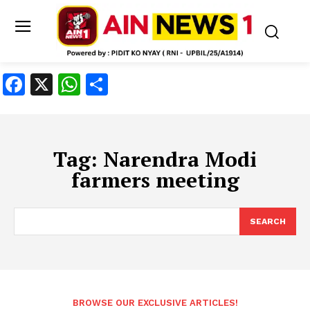
Facebook
X
WhatsApp
Share
Tag:
Narendra Modi
farmers meeting
SEARCH
BROWSE OUR EXCLUSIVE ARTICLES!