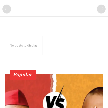
No posts to display
Popular