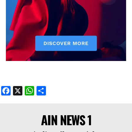
Facebook
X
WhatsApp
Share
AIN NEWS 1