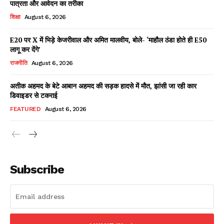
पात्रता और आवेदन का तरीका
शिक्षा
August 6, 2026
E20 पर X में भिड़े केजरीवाल और अमित मालवीय, बोले- ‘माहौल ठंडा होते ही E50
Facebook
X
WhatsApp
Share
लागू कर देंगे’
राजनीति
August 6, 2026
अतीक अहमद के बेटे आबान अहमद की सड़क हादसे में मौत, झांसी जा रही कार
डिवाइडर से टकराई
Read Latest News on AIN
NEWS 1 App
FEATURED
August 6, 2026
Subscribe