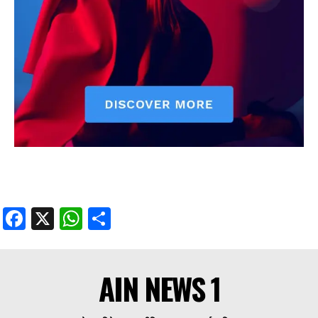
Facebook
X
WhatsApp
Share
AIN NEWS 1