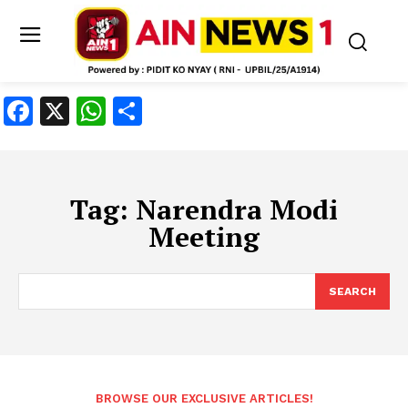
Facebook
X
WhatsApp
Share
Tag:
Narendra Modi
Meeting
SEARCH
BROWSE OUR EXCLUSIVE ARTICLES!