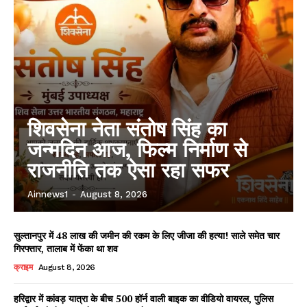
शिवसेना नेता संतोष सिंह का
जन्मदिन आज, फिल्म निर्माण से
राजनीति तक ऐसा रहा सफर
Ainnews1
-
August 8, 2026
सुल्तानपुर में 48 लाख की जमीन की रकम के लिए जीजा की हत्या! साले समेत चार
गिरफ्तार, तालाब में फेंका था शव
क्राइम
August 8, 2026
हरिद्वार में कांवड़ यात्रा के बीच 500 हॉर्न वाली बाइक का वीडियो वायरल, पुलिस