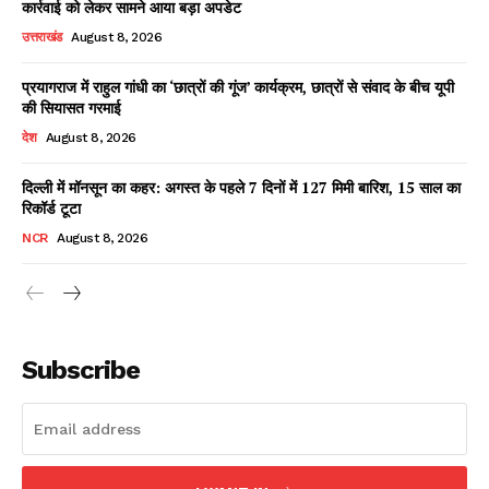
कार्रवाई को लेकर सामने आया बड़ा अपडेट
उत्तराखंड
August 8, 2026
प्रयागराज में राहुल गांधी का ‘छात्रों की गूंज’ कार्यक्रम, छात्रों से संवाद के बीच यूपी
Facebook
X
WhatsApp
Share
की सियासत गरमाई
देश
August 8, 2026
दिल्ली में मॉनसून का कहर: अगस्त के पहले 7 दिनों में 127 मिमी बारिश, 15 साल का
रिकॉर्ड टूटा
Read Latest News on AIN
NEWS 1 App
NCR
August 8, 2026
Subscribe