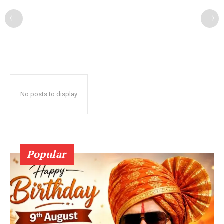
No posts to display
Popular