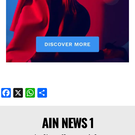
Facebook
X
WhatsApp
Share
AIN NEWS 1