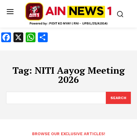
Facebook
X
WhatsApp
Share
Tag:
NITI Aayog Meeting
2026
SEARCH
BROWSE OUR EXCLUSIVE ARTICLES!