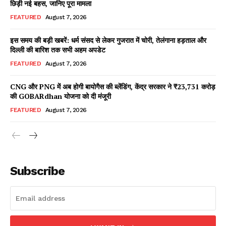
छिड़ी नई बहस, जानिए पूरा मामला
FEATURED
August 7, 2026
इस समय की बड़ी खबरें: धर्म संसद से लेकर गुजरात में चोरी, तेलंगाना हड़ताल और
Facebook
X
WhatsApp
Share
दिल्ली की बारिश तक सभी अहम अपडेट
FEATURED
August 7, 2026
CNG और PNG में अब होगी बायोगैस की ब्लेंडिंग, केंद्र सरकार ने ₹23,731 करोड़
की GOBARdhan योजना को दी मंजूरी
Read Latest News on AIN
NEWS 1 App
FEATURED
August 7, 2026
Subscribe