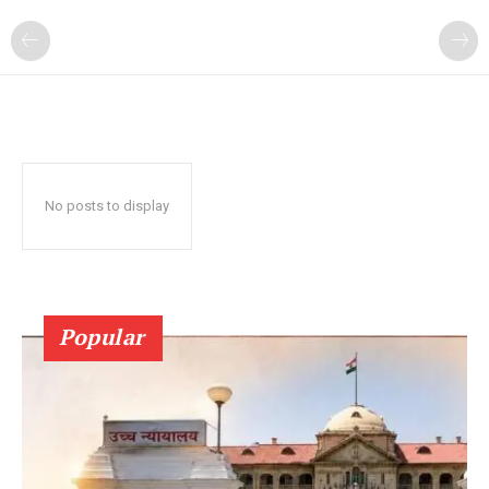
No posts to display
Popular