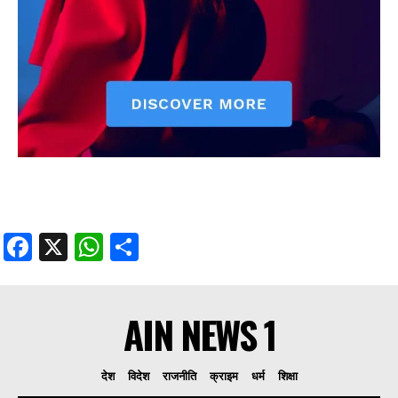
Facebook
X
WhatsApp
Share
AIN NEWS 1
देश
विदेश
राजनीति
क्राइम
धर्म
शिक्षा