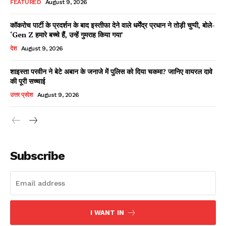
FEATURED
August 9, 2026
कॉकरोच पार्टी के प्रदर्शन के बाद इस्तीफा देने वाले धर्मेंद्र प्रधान ने तोड़ी चुप्पी, बोले-
‘Gen Z हमारे बच्चे हैं, उन्हें गुमराह किया गया’
Facebook
X
WhatsApp
Share
देश
August 9, 2026
शाइस्ता परवीन ने बेटे अबान के जनाजे में पुलिस को दिया चकमा? जानिए वायरल दावे
की पूरी सच्चाई
Read Latest News on AIN
उत्तर प्रदेश
August 9, 2026
NEWS 1 App
Subscribe
I WANT IN