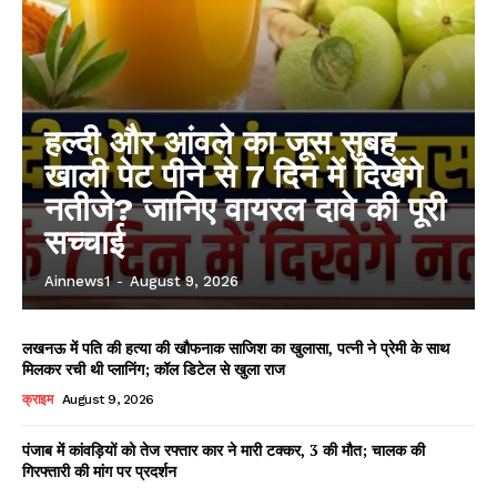
हल्दी और आंवले का जूस सुबह
खाली पेट पीने से 7 दिन में दिखेंगे
नतीजे? जानिए वायरल दावे की पूरी
सच्चाई
Ainnews1
-
August 9, 2026
लखनऊ में पति की हत्या की खौफनाक साजिश का खुलासा, पत्नी ने प्रेमी के साथ
मिलकर रची थी प्लानिंग; कॉल डिटेल से खुला राज
क्राइम
August 9, 2026
पंजाब में कांवड़ियों को तेज रफ्तार कार ने मारी टक्कर, 3 की मौत; चालक की
गिरफ्तारी की मांग पर प्रदर्शन