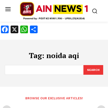
Facebook
X
WhatsApp
Share
Tag:
noida aqi
SEARCH
BROWSE OUR EXCLUSIVE ARTICLES!