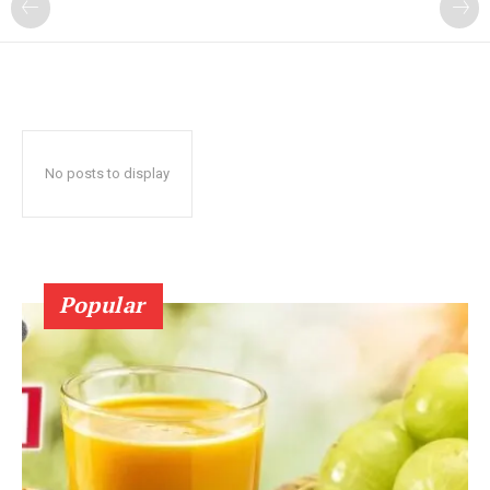
No posts to display
Popular