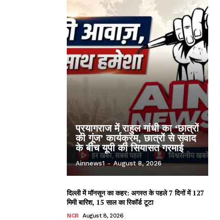
प्रयागराज में राहुल गांधी का ‘छात्रों
की गूंज’ कार्यक्रम, छात्रों से संवाद
के बीच यूपी की सियासत गरमाई
Ainnews1
-
August 8, 2026
दिल्ली में मॉनसून का कहर: अगस्त के पहले 7 दिनों में 127
मिमी बारिश, 15 साल का रिकॉर्ड टूटा
NCR
August 8, 2026