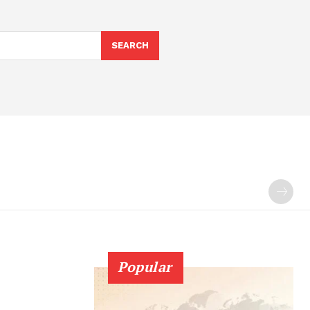
SEARCH
Popular