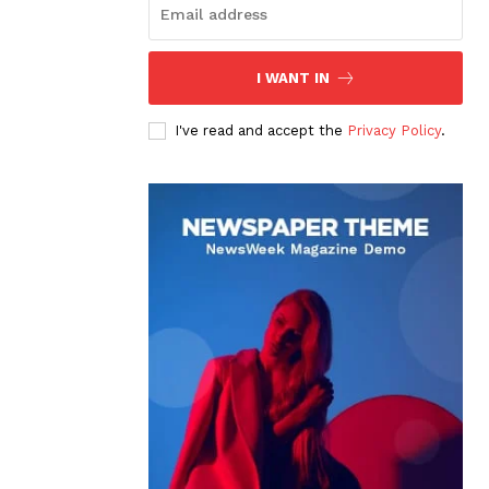
I WANT IN
I've read and accept the
Privacy Policy
.