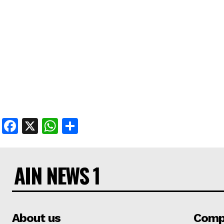
Facebook
X
WhatsApp
Share
AIN NEWS 1
About us
Comp