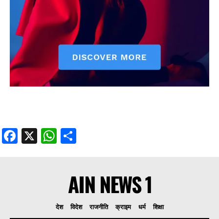
Facebook
X
WhatsApp
Share
AIN NEWS 1
देश
विदेश
राजनीति
क्राइम
धर्म
शिक्षा