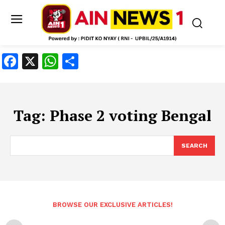
Facebook
X
WhatsApp
Share
Tag:
Phase 2 voting Bengal
SEARCH
BROWSE OUR EXCLUSIVE ARTICLES!