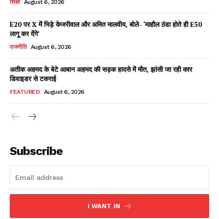
शिक्षा
August 6, 2026
E20 पर X में भिड़े केजरीवाल और अमित मालवीय, बोले- ‘माहौल ठंडा होते ही E50
लागू कर देंगे’
Facebook
X
WhatsApp
Share
राजनीति
August 6, 2026
अतीक अहमद के बेटे आबान अहमद की सड़क हादसे में मौत, झांसी जा रही कार
डिवाइडर से टकराई
Read Latest News on AIN
FEATURED
August 6, 2026
NEWS 1 App
Subscribe
I WANT IN