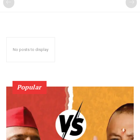
No posts to display
Popular