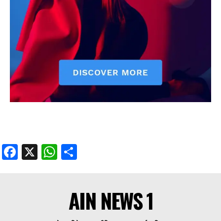
Facebook
X
WhatsApp
Share
AIN NEWS 1