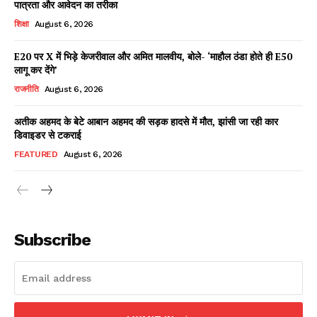
पात्रता और आवेदन का तरीका
शिक्षा
August 6, 2026
E20 पर X में भिड़े केजरीवाल और अमित मालवीय, बोले- ‘माहौल ठंडा होते ही E50
Facebook
X
WhatsApp
Share
लागू कर देंगे’
राजनीति
August 6, 2026
अतीक अहमद के बेटे आबान अहमद की सड़क हादसे में मौत, झांसी जा रही कार
डिवाइडर से टकराई
Read Latest News on AIN
NEWS 1 App
FEATURED
August 6, 2026
Subscribe