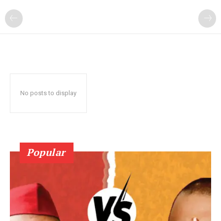
No posts to display
Popular