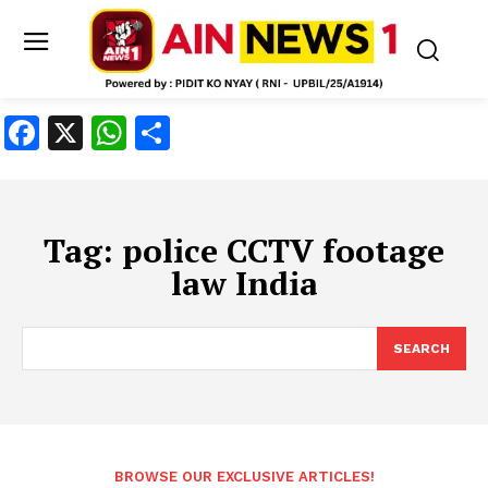
Facebook
X
WhatsApp
Share
Tag:
police CCTV footage
law India
SEARCH
BROWSE OUR EXCLUSIVE ARTICLES!