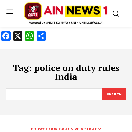
Facebook
X
WhatsApp
Share
Tag:
police on duty rules
India
SEARCH
BROWSE OUR EXCLUSIVE ARTICLES!