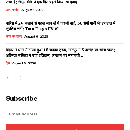
सच्चाई; सीएम योगी ने एक दिन पहले किया था हवाई...
उत्तर प्रदेश
August 9, 2026
बारिश में EV चलाने से पहले जान लें ये जरूरी बातें, 30 सेमी पानी भी हर हाल में
Facebook
X
WhatsApp
Share
सुरक्षित नहीं; Tata Tiago EV को...
काम की खबर
August 9, 2026
बिहार में थाने से गायब हुआ 18 चक्का ट्रक, नागपुर में 3 करोड़ का सोना जब्त;
अश्मिता चालिहा ने रचा इतिहास, आरक्षण पर मायावती...
Read Latest News on AIN
NEWS 1 App
देश
August 9, 2026
Subscribe