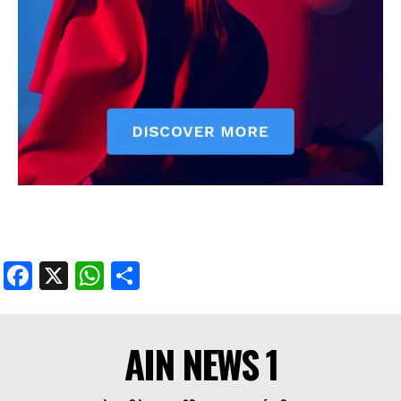
Facebook
X
WhatsApp
Share
AIN NEWS 1