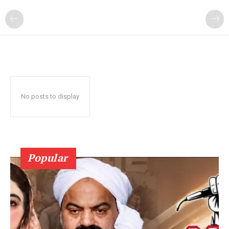
No posts to display
Popular