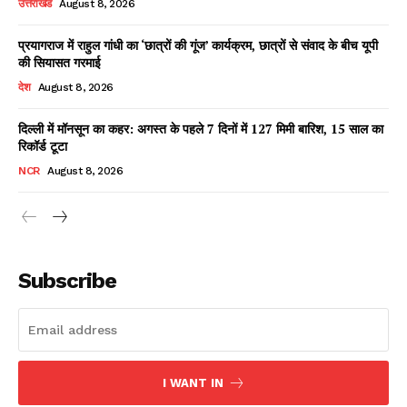
उत्तराखंड
August 8, 2026
प्रयागराज में राहुल गांधी का ‘छात्रों की गूंज’ कार्यक्रम, छात्रों से संवाद के बीच यूपी
की सियासत गरमाई
Facebook
X
WhatsApp
Share
देश
August 8, 2026
दिल्ली में मॉनसून का कहर: अगस्त के पहले 7 दिनों में 127 मिमी बारिश, 15 साल का
रिकॉर्ड टूटा
Read Latest News on AIN
NCR
August 8, 2026
NEWS 1 App
Subscribe
I WANT IN