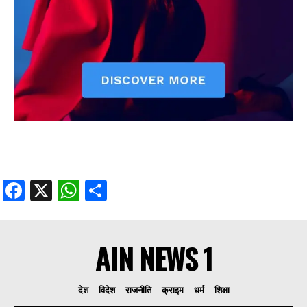
Facebook
X
WhatsApp
Share
AIN NEWS 1
देश
विदेश
राजनीति
क्राइम
धर्म
शिक्षा