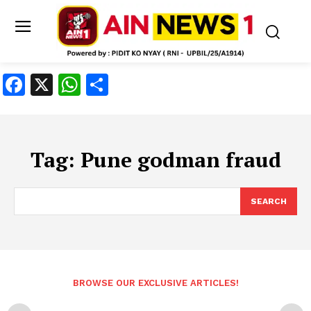
Facebook
X
WhatsApp
Share
Tag:
Pune godman fraud
SEARCH
BROWSE OUR EXCLUSIVE ARTICLES!