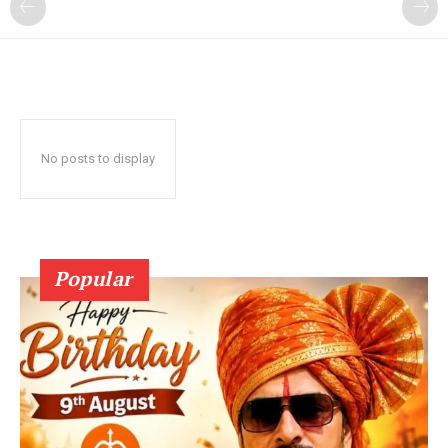
No posts to display
Popular